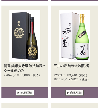
開運 純米大吟醸 諸法無我 *
三井の寿 純米大吟醸 福
クール便のみ
720ml ／
￥33,000
（税込）
720ml ／
￥3,410
（税込）
1800ml ／
￥6,820
（税込）