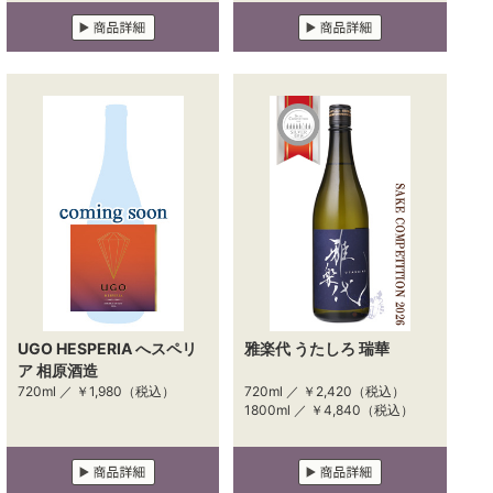
UGO HESPERIA へスペリ
雅楽代 うたしろ 瑞華
ア 相原酒造
720ml ／
￥1,980
（税込）
720ml ／
￥2,420
（税込）
1800ml ／
￥4,840
（税込）