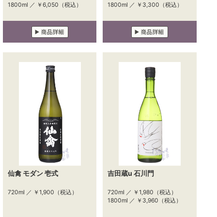
1800ml ／
￥6,050
（税込）
1800ml ／
￥3,300
（税込）
仙禽 モダン 壱式
吉田蔵u 石川門
720ml ／
￥1,900
（税込）
720ml ／
￥1,980
（税込）
1800ml ／
￥3,960
（税込）