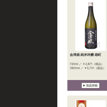
会津娘 純米吟醸 雄町
720ml ／
￥2,871
（税込）
1800ml ／
￥5,731
（税込）