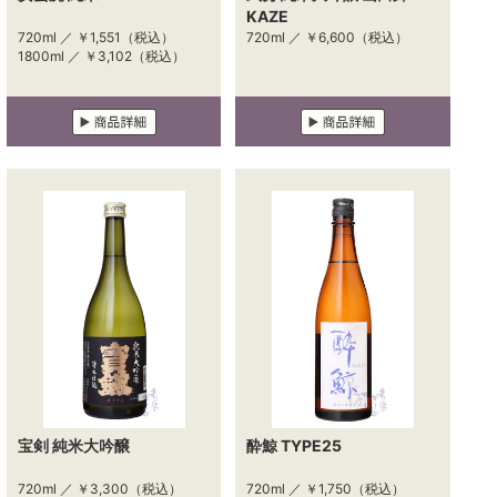
KAZE
720ml ／
￥1,551
（税込）
720ml ／
￥6,600
（税込）
1800ml ／
￥3,102
（税込）
宝剣 純米大吟醸
酔鯨 TYPE25
720ml ／
￥3,300
（税込）
720ml ／
￥1,750
（税込）