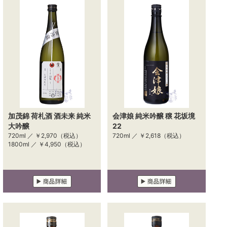
加茂錦 荷札酒 酒未来 純米
会津娘 純米吟醸 穣 花坂境
大吟醸
22
720ml ／
￥2,970
（税込）
720ml ／
￥2,618
（税込）
1800ml ／
￥4,950
（税込）