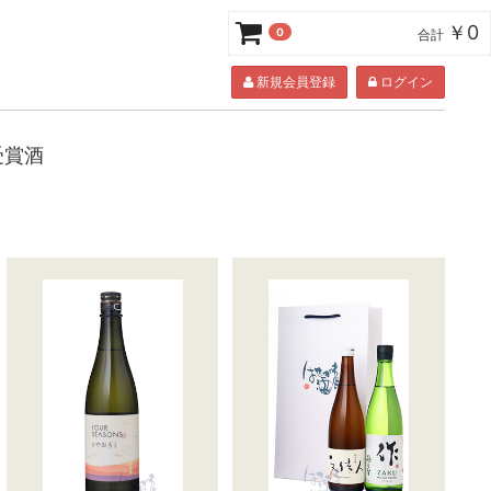
￥0
0
合計
新規会員登録
ログイン
 受賞酒