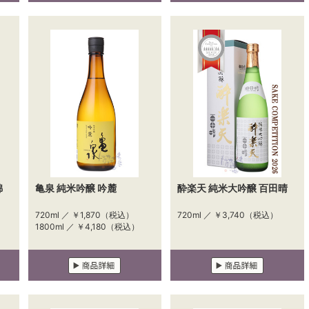
錦
亀泉 純米吟醸 吟麓
酔楽天 純米大吟醸 百田晴
720ml ／
￥1,870
（税込）
720ml ／
￥3,740
（税込）
1800ml ／
￥4,180
（税込）