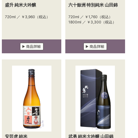
盛升 純米大吟醸
六十餘洲 特別純米 山田錦
720ml ／
￥3,960
（税込）
720ml ／
￥1,760
（税込）
1800ml ／
￥3,300
（税込）
安芸虎 純米
武勇 純米大吟醸 山田錦