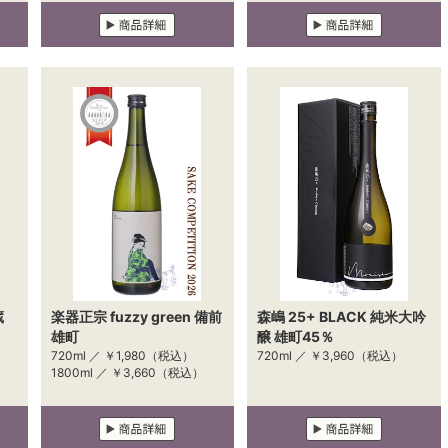
蔵
楽器正宗 fuzzy green 備前
森嶋 25+ BLACK 純米大吟
雄町
醸 雄町45％
720ml ／
￥1,980
（税込）
720ml ／
￥3,960
（税込）
）
1800ml ／
￥3,660
（税込）