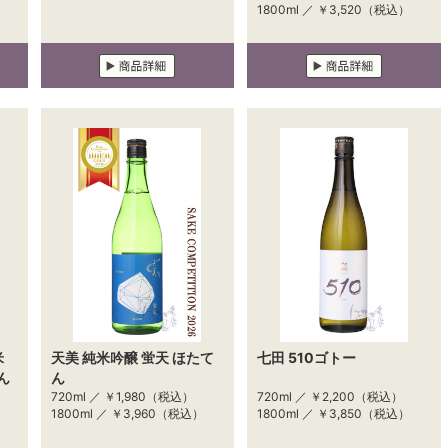
1800ml ／
￥3,520
（税込）
米
天美 純米吟醸 蛍天 ほたて
七田 510ゴトー
ん
ん
720ml ／
￥1,980
（税込）
720ml ／
￥2,200
（税込）
1800ml ／
￥3,960
（税込）
1800ml ／
￥3,850
（税込）