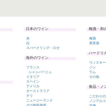
日本のワイン
梅酒・和
赤
梅酒
白
果実酒
スパークリング・ロゼ
ハードリ
海外のワイン
ウィスキー
フランス
ジン
シャンパーニュ
ラム
イタリア
その他
スペイン
アメリカ
食品・ノ
オーストラリア
チリ
こだわりの
ニュージーランド
ノンアルコ
その他各地域
甘酒