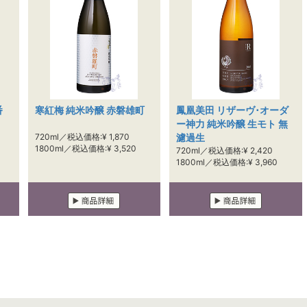
番
寒紅梅 純米吟醸 赤磐雄町
鳳凰美田 リザーヴ･オーダ
ー神力 純米吟醸 生モト 無
720ml／税込価格:¥ 1,870
濾過生
1800ml／税込価格:¥ 3,520
720ml／税込価格:¥ 2,420
1800ml／税込価格:¥ 3,960