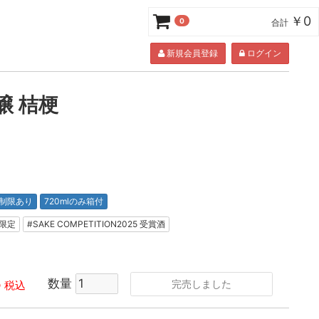
￥0
0
合計
新規会員登録
ログイン
醸 桔梗
制限あり
720mlのみ箱付
限定
#SAKE COMPETITION2025 受賞酒
5
数量
完売しました
税込