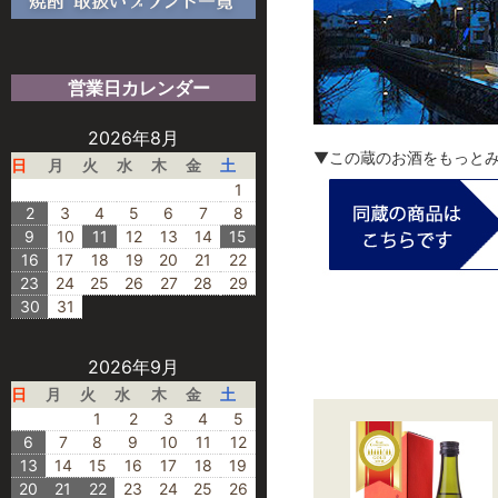
営業日カレンダー
2026年8月
▼この蔵のお酒をもっと
日
月
火
水
木
金
土
1
2
3
4
5
6
7
8
9
10
11
12
13
14
15
16
17
18
19
20
21
22
23
24
25
26
27
28
29
30
31
2026年9月
日
月
火
水
木
金
土
1
2
3
4
5
6
7
8
9
10
11
12
13
14
15
16
17
18
19
20
21
22
23
24
25
26