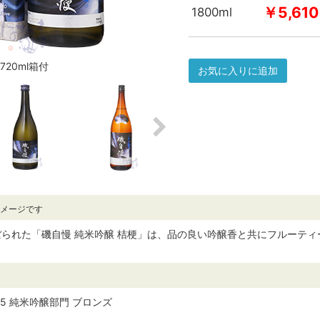
￥5,610
1800ml
720ml箱付
お気に入りに追加
イメージです
られた「磯自慢 純米吟醸 桔梗」は、品の良い吟醸香と共にフルーテ
 2025 純米吟醸部門 ブロンズ