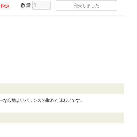
数量
完売しました
税込
ィーな心地よいバランスの取れた味わいです。