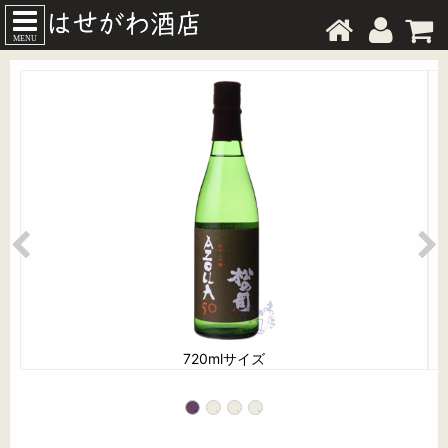
MENU
720mlサイズ