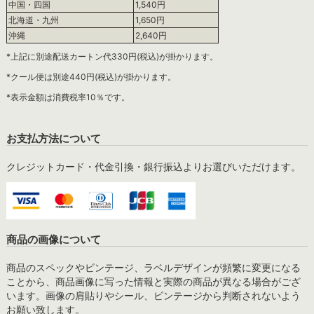
中国・四国
1,540円
北海道・九州
1,650円
沖縄
2,640円
*上記に別途配送カートン代330円(税込)が掛かります。
*クール便は別途440円(税込)が掛かります。
*表示金額は消費税率10％です。
お支払方法について
クレジットカード・代金引換・銀行振込よりお選びいただけます。
商品の画像について
商品のスペックやビンテージ、ラベルデザインが頻繁に変更になる
ことから、商品画像に写った情報と実際の商品が異なる場合がござ
います。画像の肩貼りやシール、ビンテージから判断されないよう
お願い致します。