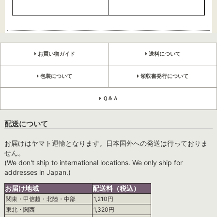
お買い物ガイド
送料について
包装について
領収書発行について
Ｑ＆Ａ
配送について
お届けはヤマト運輸となります。日本国外への発送は行っておりま
せん。
(We don't ship to international locations. We only ship for
addresses in Japan.)
お届け地域
配送料（税込）
関東・甲信越・北陸・中部
1,210円
東北・関西
1,320円