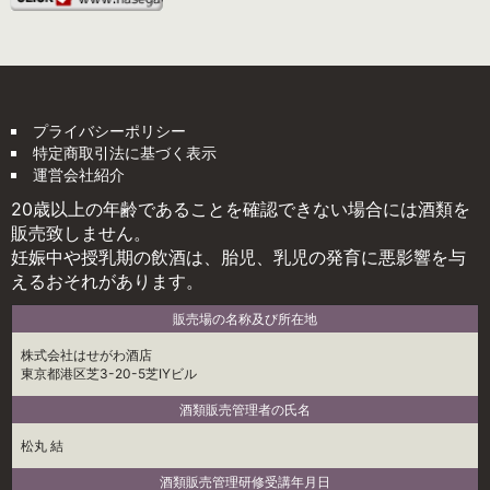
プライバシーポリシー
特定商取引法に基づく表示
運営会社紹介
20歳以上の年齢であることを確認できない場合には酒類を
販売致しません。
妊娠中や授乳期の飲酒は、胎児、乳児の発育に悪影響を与
えるおそれがあります。
販売場の名称及び所在地
株式会社はせがわ酒店
東京都港区芝3-20-5芝IYビル
酒類販売管理者の氏名
松丸 結
酒類販売管理研修受講年月日