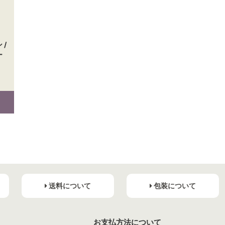
 /
ー
送料について
包装について
お支払方法について