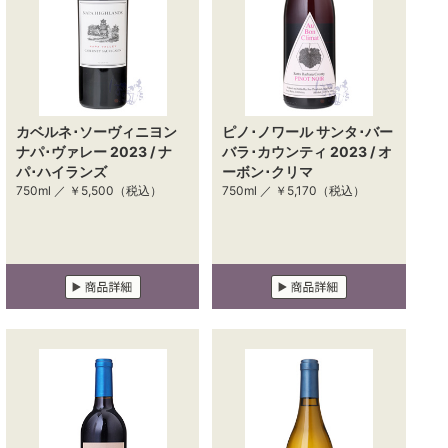
カベルネ･ソーヴィニヨン
ピノ･ノワール サンタ･バー
ナパ･ヴァレー 2023 / ナ
バラ･カウンティ 2023 / オ
パ･ハイランズ
ーボン･クリマ
750ml ／
￥5,500
（税込）
750ml ／
￥5,170
（税込）