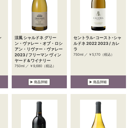
ン
涼風 シャルドネ グリー
セントラル･コースト･シャ
ン・ヴァレー・オブ・ロシ
ルドネ 2022 2023 / カレ
アン・リヴァー・ヴァレー
ラ
2023 / フリーマン ヴィン
750ml ／
￥5,170
（税込）
ヤード＆ワイナリー
750ml ／
￥9,680
（税込）