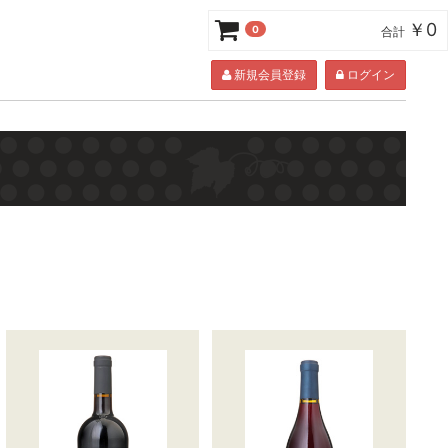
￥0
0
合計
新規会員登録
ログイン