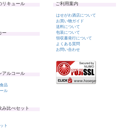
のリキュール
ご利用案内
はせがわ酒店について
お買い物ガイド
送料について
カー
包装について
領収書発行について
よくある質問
お問い合わせ
ンアルコール
食品
ール
飲み比べセット
ット