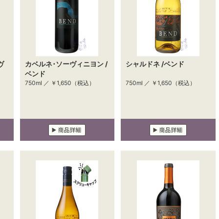
ヴ
カベルネ･ソーヴィニヨン /
シャルドネ /ベンド
ベンド
750ml ／
￥1,650
（税込）
750ml ／
￥1,650
（税込）