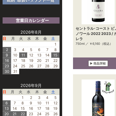
営業日カレンダー
セントラル･コースト ピ
2026年8月
ノワール 2022 2023 / 
日
月
火
水
木
金
土
レラ
750ml ／
￥6,160
（税込）
1
2
3
4
5
6
7
8
9
10
11
12
13
14
15
16
17
18
19
20
21
22
23
24
25
26
27
28
29
30
31
2026年9月
日
月
火
水
木
金
土
1
2
3
4
5
6
7
8
9
10
11
12
13
14
15
16
17
18
19
20
21
22
23
24
25
26