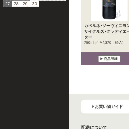
27
28
29
30
カベルネ･ソーヴィニヨン
サイクルズ･グラディエ
ター
750ml ／
￥1,870
（税込）
お買い物ガイド
配送について