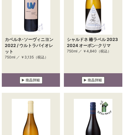
カベルネ･ソーヴィニヨン
シャルドネ 椿ラベル 2023
2022 / ウルトラバイオレ
2024 オーボン･クリマ
ット
750ml ／
￥4,840
（税込）
750ml ／
￥3,135
（税込）