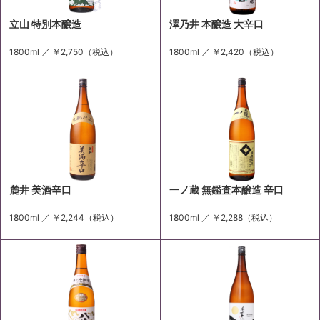
立山 特別本醸造
澤乃井 本醸造 大辛口
1800ml ／
￥2,750
（税込）
1800ml ／
￥2,420
（税込）
麓井 美酒辛口
一ノ蔵 無鑑査本醸造 辛口
1800ml ／
￥2,244
（税込）
1800ml ／
￥2,288
（税込）