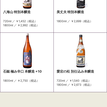
八海山 特別本醸造
美丈夫 特別本醸造
720ml ／
￥1,452
（税込）
1800ml ／
￥2,699
（税込）
1800ml ／
￥2,992
（税込）
石鎚 極み辛口 本醸造 +10
愛宕の松 別仕込み本醸造
1800ml ／
￥2,750
（税込）
720ml ／
￥1,540
（税込）
1800ml ／
￥2,673
（税込）