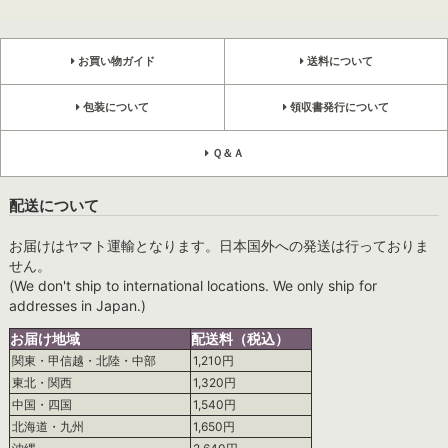
お買い物ガイド
送料について
包装について
領収書発行について
Ｑ＆Ａ
配送について
お届けはヤマト運輸となります。日本国外への発送は行っておりま
せん。
(We don't ship to international locations. We only ship for
addresses in Japan.)
お届け地域
配送料（税込）
関東・甲信越・北陸・中部
1,210円
東北・関西
1,320円
中国・四国
1,540円
北海道・九州
1,650円