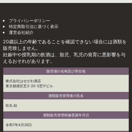
プライバシーポリシー
特定商取引法に基づく表示
運営会社紹介
20歳以上の年齢であることを確認できない場合には酒類を
販売致しません。
妊娠中や授乳期の飲酒は、胎児、乳児の発育に悪影響を与
えるおそれがあります。
販売場の名称及び所在地
株式会社はせがわ酒店
東京都港区芝3-20-5芝IYビル
酒類販売管理者の氏名
松丸 結
酒類販売管理研修受講年月日
令和7年4月26日