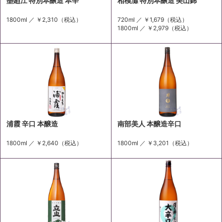
墨廼江 特別本醸造 本辛
相模灘 特別本醸造 美山錦
1800ml ／
￥2,310
（税込）
720ml ／
￥1,679
（税込）
1800ml ／
￥2,979
（税込）
浦霞 辛口 本醸造
南部美人 本醸造辛口
1800ml ／
￥2,640
（税込）
1800ml ／
￥3,201
（税込）