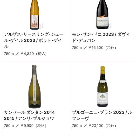
アルザス･リースリング･ジュー
モレ･サン･ドニ 2023 / ダヴィ
ル･ゲイル 2023 / ボット･ゲイ
ド･デュバン
ル
750ml ／
￥16,500
（税込）
750ml ／
￥4,840
（税込）
サンセール ダンタン 2014
ブルゴーニュ･ブラン 2023 / ル
2015 / アンリ･ブルジョワ
フレーヴ
750ml ／
￥9,900
（税込）
750ml ／
￥23,100
（税込）