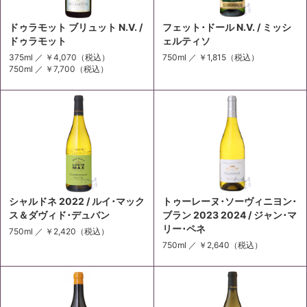
ドゥラモット ブリュット N.V. /
フェット･ドール N.V. / ミッシ
ドゥラモット
ェルティソ
375ml ／
￥4,070
（税込）
750ml ／
￥1,815
（税込）
750ml ／
￥7,700
（税込）
シャルドネ 2022 / ルイ･マック
トゥーレーヌ･ソーヴィニヨン･
ス＆ダヴィド･デュバン
ブラン 2023 2024 / ジャン･マ
リー･ペネ
750ml ／
￥2,420
（税込）
750ml ／
￥2,640
（税込）