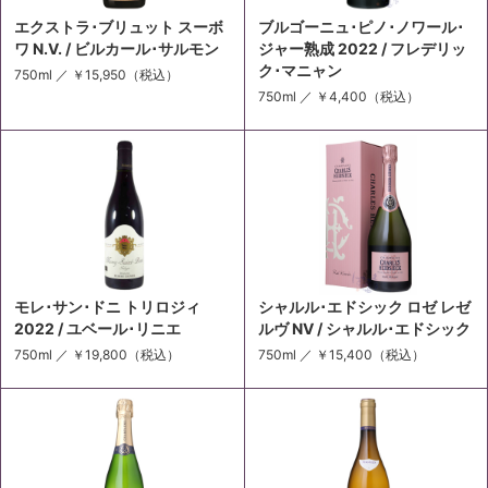
エクストラ･ブリュット スーボ
ブルゴーニュ･ピノ･ノワール･
ワ N.V. / ビルカール･サルモン
ジャー熟成 2022 / フレデリッ
ク･マニャン
750ml ／
￥15,950
（税込）
750ml ／
￥4,400
（税込）
モレ･サン･ドニ トリロジィ
シャルル･エドシック ロゼ レゼ
2022 / ユベール･リニエ
ルヴ NV / シャルル･エドシック
750ml ／
￥19,800
（税込）
750ml ／
￥15,400
（税込）