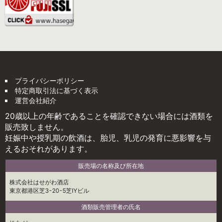
プライバシーポリシー
特定商取引法に基づく表示
運営会社紹介
20歳以上の年齢であることを確認できない場合には酒類を
販売致しません。
妊娠中や授乳期の飲酒は、胎児、乳児の発育に悪影響を与
えるおそれがあります。
販売場の名称及び所在地
株式会社はせがわ酒店
東京都港区芝3-20-5芝IYビル
酒類販売管理者の氏名