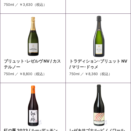
750ml ／
￥3,630
（税込）
ブリュット･レゼルヴ NV / カス
トラディション･ブリュット NV
テルノー
/ マリー･ドゥメ
750ml ／
￥8,800
（税込）
750ml ／
￥8,360
（税込）
紅の豚 2023 / ルー･デュモン
レゼキサゴナル･ピノノワール