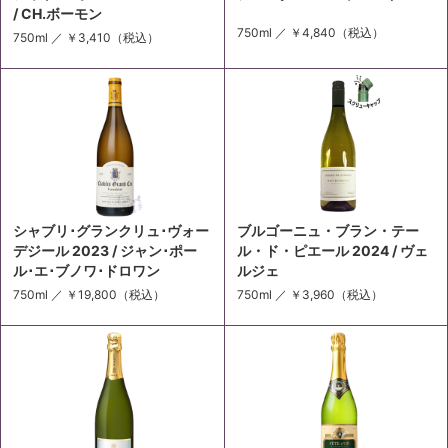
/ CH.ボーモン
750ml ／
￥4,840
（税込）
750ml ／
￥3,410
（税込）
シャブリ･グランクリュ･ヴォー
ブルゴーニュ・ブラン・テー
デジール 2023 / ジャン･ポー
ル・ド・ピエール 2024 / ヴェ
ル･エ･ブノワ･ドロワン
ルジェ
750ml ／
￥19,800
（税込）
750ml ／
￥3,960
（税込）