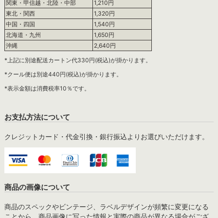
関東・甲信越・北陸・中部
1,210円
東北・関西
1,320円
中国・四国
1,540円
北海道・九州
1,650円
沖縄
2,640円
*上記に別途配送カートン代330円(税込)が掛かります。
*クール便は別途440円(税込)が掛かります。
*表示金額は消費税率10％です。
お支払方法について
クレジットカード・代金引換・銀行振込よりお選びいただけます。
商品の画像について
商品のスペックやビンテージ、ラベルデザインが頻繁に変更になる
ことから、商品画像に写った情報と実際の商品が異なる場合がござ