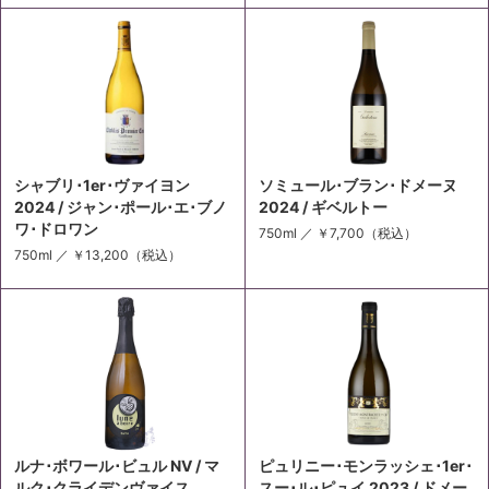
シャブリ･1er･ヴァイヨン
ソミュール･ブラン･ドメーヌ
2024 / ジャン･ポール･エ･ブノ
2024 / ギベルトー
ワ･ドロワン
750ml ／
￥7,700
（税込）
750ml ／
￥13,200
（税込）
ルナ･ボワール･ビュル NV / マ
ピュリニー･モンラッシェ･1er･
ルク･クライデンヴァイス
スー･ル･ピュイ 2023 / ドメー