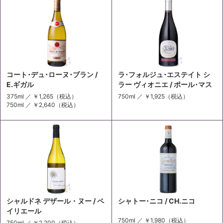
コート･デュ･ローヌ･ブラン /
ラ･フォルジュ･エステイト シ
E.ギガル
ラー ヴィオニエ / ポール･マス
375ml ／
￥1,265
（税込）
750ml ／
￥1,925
（税込）
750ml ／
￥2,640
（税込）
シャルドネ デザール・ヌー / ペ
シャトー･ニコ / CH.ニコ
イリエール
750ml ／
￥1,980
（税込）
750ml ／
￥2,200
（税込）