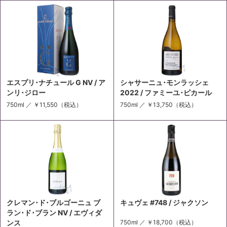
エスプリ･ナチュール G NV / ア
シャサーニュ･モンラッシェ
ンリ･ジロー
2022 / ファミーユ･ピカール
750ml ／
￥11,550
（税込）
750ml ／
￥13,750
（税込）
クレマン･ド･ブルゴーニュ ブ
キュヴェ #748 / ジャクソン
ラン･ド･ブラン NV / エヴィダ
ンス
750ml ／
￥18,700
（税込）