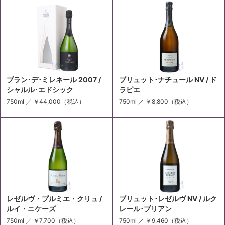
ブラン･デ･ミレネール 2007 /
ブリュット･ナチュール NV / ド
シャルル･エドシック
ラピエ
750ml ／
￥44,000
（税込）
750ml ／
￥8,800
（税込）
レゼルヴ・プルミエ・クリュ /
ブリュット･レゼルヴ NV / ルク
ルイ・ニケーズ
レール･ブリアン
750ml ／
￥7,700
（税込）
750ml ／
￥9,460
（税込）