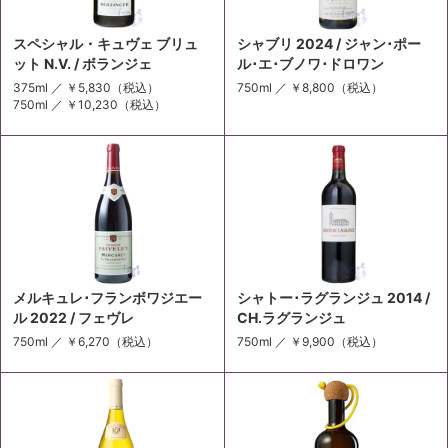
スペシャル・キュヴェ ブリュ
シャブリ 2024 / ジャン･ポー
ット N.V. / ボランジェ
ル･エ･ブノワ･ドロワン
375ml ／
￥5,830
（税込）
750ml ／
￥8,800
（税込）
750ml ／
￥10,230
（税込）
メルキュレ･フランボワジエー
シャトー･ラグランジュ 2014 /
ル 2022 / フェヴレ
CH.ラグランジュ
750ml ／
￥6,270
（税込）
750ml ／
￥9,900
（税込）