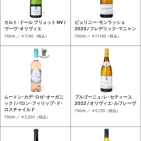
カルト･ドール ブリュット NV /
ピュリニー･モンラッシェ
ヴーヴ･オリヴィエ
2023 / フレデリック･マニャン
750ml ／
￥7,150
（税込）
750ml ／
￥17,160
（税込）
ムートン･カデ･ロゼ･オーガニ
ブルゴーニュ･レ･セティーユ
ック / バロン･フィリップ･ド･
2022 / オリヴィエ･ルフレーヴ
ロスチャイルド
750ml ／
￥5,720
（税込）
750ml ／
￥2,200
（税込）