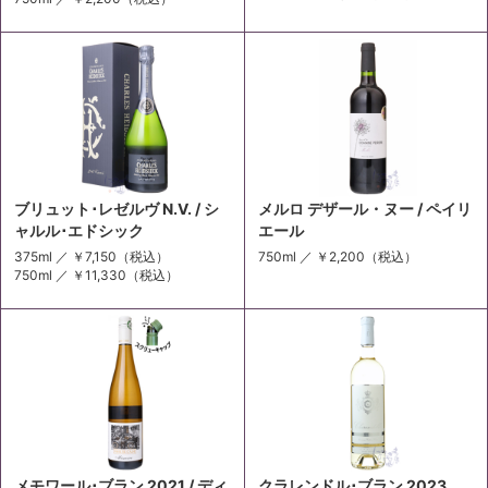
ブリュット･レゼルヴ N.V. / シ
メルロ デザール・ヌー / ペイリ
ャルル･エドシック
エール
375ml ／
￥7,150
（税込）
750ml ／
￥2,200
（税込）
750ml ／
￥11,330
（税込）
メモワール･ブラン 2021 / ディ
クラレンドル･ブラン 2023