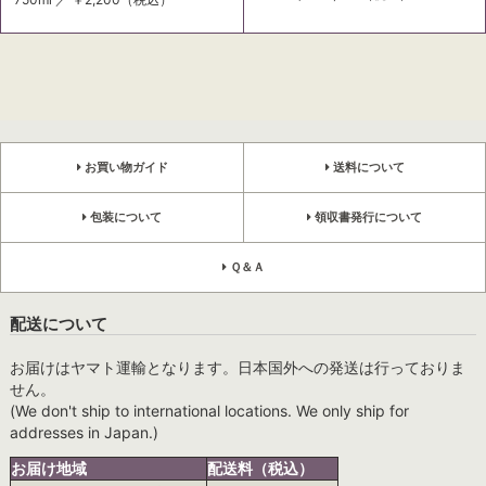
お買い物ガイド
送料について
包装について
領収書発行について
Ｑ＆Ａ
配送について
お届けはヤマト運輸となります。日本国外への発送は行っておりま
せん。
(We don't ship to international locations. We only ship for
addresses in Japan.)
お届け地域
配送料（税込）