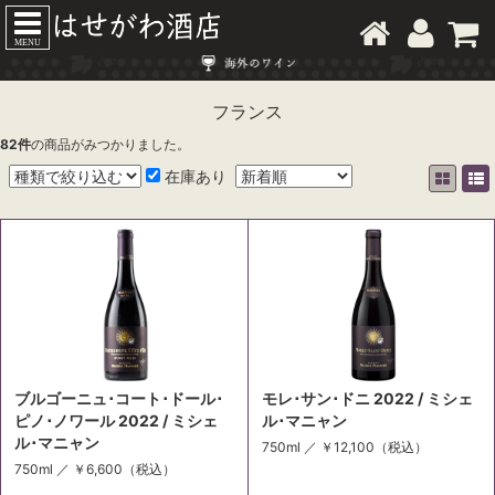
MENU
フランス
82
件
の商品がみつかりました。
在庫あり
ブルゴーニュ･コート･ドール･
モレ･サン･ドニ 2022 / ミシェ
ピノ･ノワール 2022 / ミシェ
ル･マニャン
ル･マニャン
750ml ／
￥12,100
（税込）
750ml ／
￥6,600
（税込）