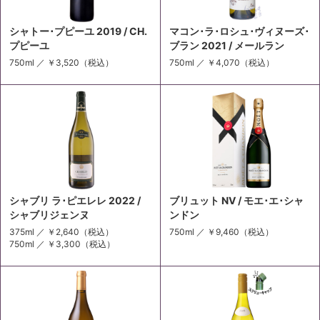
シャトー･プピーユ 2019 / CH.
マコン･ラ･ロシュ･ヴィヌーズ･
プピーユ
ブラン 2021 / メールラン
750ml ／
￥3,520
（税込）
750ml ／
￥4,070
（税込）
シャブリ ラ･ピエレレ 2022 /
ブリュット NV / モエ･エ･シャ
シャブリジェンヌ
ンドン
375ml ／
￥2,640
（税込）
750ml ／
￥9,460
（税込）
750ml ／
￥3,300
（税込）