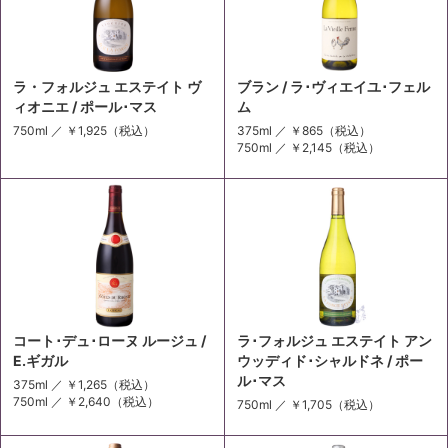
ラ・フォルジュ エステイト ヴ
ブラン / ラ･ヴィエイユ･フェル
ィオニエ / ポール･マス
ム
750ml ／
￥1,925
（税込）
375ml ／
￥865
（税込）
750ml ／
￥2,145
（税込）
コート･デュ･ローヌ ルージュ /
ラ･フォルジュ エステイト アン
E.ギガル
ウッディド･シャルドネ / ポー
ル･マス
375ml ／
￥1,265
（税込）
750ml ／
￥2,640
（税込）
750ml ／
￥1,705
（税込）