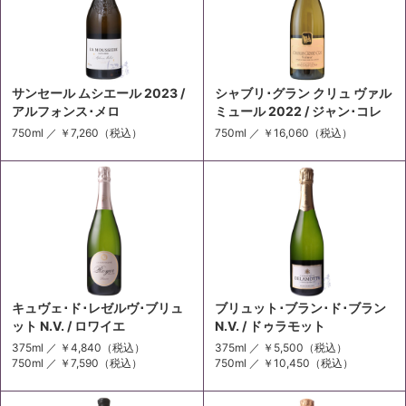
サンセール ムシエール 2023 /
シャブリ･グラン クリュ ヴァル
アルフォンス･メロ
ミュール 2022 / ジャン･コレ
750ml ／
￥7,260
（税込）
750ml ／
￥16,060
（税込）
キュヴェ･ド･レゼルヴ･ブリュ
ブリュット･ブラン･ド･ブラン
ット N.V. / ロワイエ
N.V. / ドゥラモット
375ml ／
￥4,840
（税込）
375ml ／
￥5,500
（税込）
750ml ／
￥7,590
（税込）
750ml ／
￥10,450
（税込）