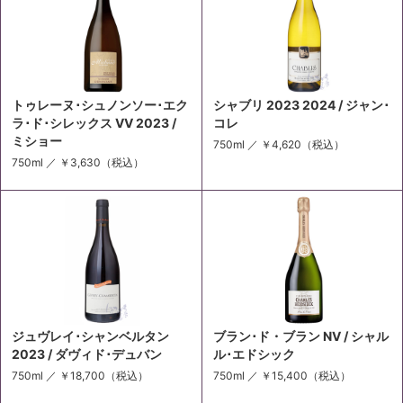
トゥレーヌ･シュノンソー･エク
シャブリ 2023 2024 / ジャン･
ラ･ド･シレックス VV 2023 /
コレ
ミショー
750ml ／
￥4,620
（税込）
750ml ／
￥3,630
（税込）
ジュヴレイ･シャンベルタン
ブラン･ド・ブラン NV / シャル
2023 / ダヴィド･デュバン
ル･エドシック
750ml ／
￥18,700
（税込）
750ml ／
￥15,400
（税込）