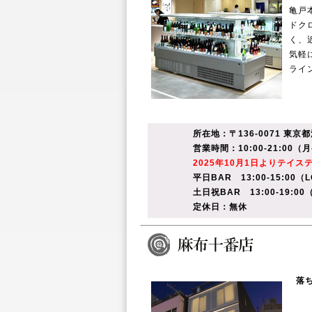
亀戸
ドク
く、
気軽
ライ
所在地：〒136-0071 東
営業時間：10:00-21:00（
2025年10月1日よりテイス
平日BAR 13:00-15:00（LO
土日祝BAR 13:00-19:00（
定休日：無休
落