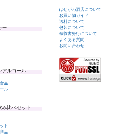
はせがわ酒店について
お買い物ガイド
送料について
カー
包装について
領収書発行について
よくある質問
お問い合わせ
ンアルコール
食品
ール
飲み比べセット
ット
商品