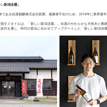
しい新潟淡麗」
前身である佐渡銘醸株式会社創業。後継者不在のため、2018年に業界
目指すスタイルは、「新しい新潟淡麗」。佐渡のやわらかな天然水と農
雅楽代を通じ、時代の変化に合わせてアップデートした「新しい新潟淡