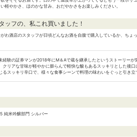
しい軽やかさ、ほのかな甘み、おだやかさをお楽しみください。
スタッフの、私これ買いました！
せがわ酒店のスタッフが日頃どんなお酒を自腹で購入しているか、ちょっ
未経験の証券マンが2018年にM＆Aで蔵を継承したというストーリー
、クリアな甘味が軽やかに膨らんで軽快な酸もあるスッキリとした後口
じるスッキリ辛口で、様々な食事シーンで料理の味わいをぐっと引き立
 2025 純米吟醸部門 シルバー