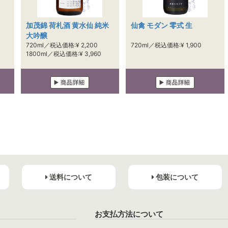
加茂錦 荷札酒 黄水仙 純米
仙禽 モダン 零式 生
大吟醸
720ml／税込価格:¥ 2,200
720ml／税込価格:¥ 1,900
1800ml／税込価格:¥ 3,960
送料について
包装について
お支払方法について