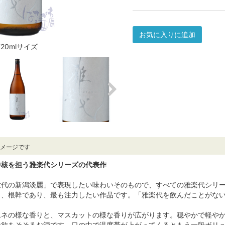
お気に入りに追加
720mlサイズ
イメージです
中核を担う雅楽代シリーズの代表作
世代の新潟淡麗」で表現したい味わいそのもので、すべての雅楽代シリ
り、根幹であり、最も注力したい作品です。「雅楽代を飲んだことがな
ムネの様な香りと、マスカットの様な香りが広がります。穏やかで軽や
食欲をそそるお酒です。口の中で温度帯が上がってくるともう一段ボリ