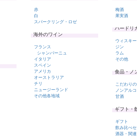
赤
梅酒
白
果実酒
スパークリング・ロゼ
ハードリ
海外のワイン
ウィスキー
フランス
ジン
シャンパーニュ
ラム
イタリア
その他
スペイン
アメリカ
食品・ノ
オーストラリア
チリ
こだわりの
ニュージーランド
ノンアルコ
その他各地域
甘酒
ギフト・
ギフト
飲み比べセ
酒器・関連