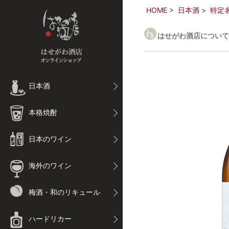
HOME
日本酒
特定
はせがわ酒店について
日本酒
本格焼酎
日本のワイン
海外のワイン
梅酒・和のリキュール
ハードリカー