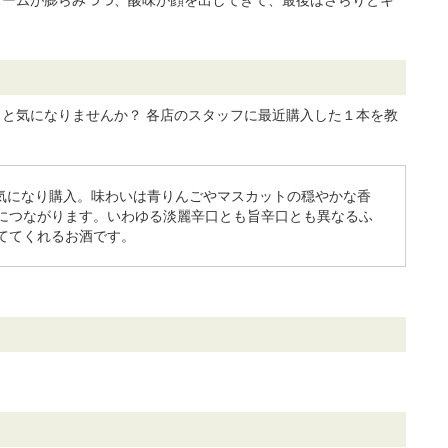
と気になりませんか？ 各店のスタッフに最近購入した１本を教
が気になり購入。味わいは青りんごやマスカットの穏やかな香
につながります。いわゆる淡麗辛口とも旨辛口とも異なるふ
ててくれるお酒です。