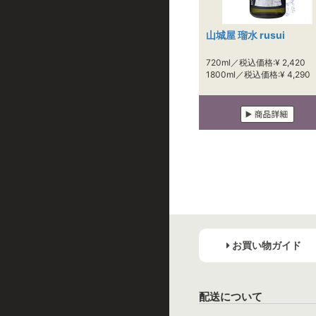
山城屋 瑠水 rusui
720ml／税込価格:¥ 2,420
1800ml／税込価格:¥ 4,290
お買い物ガイド
配送について