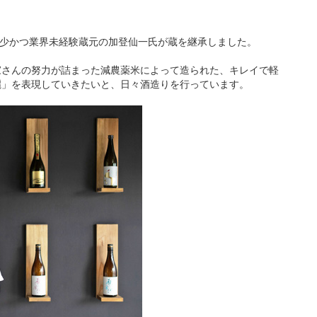
最年少かつ業界未経験蔵元の加登仙一氏が蔵を継承しました。
家さんの努力が詰まった減農薬米によって造られた、キレイで軽
麗」を表現していきたいと、日々酒造りを行っています。