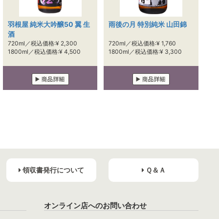
羽根屋 純米大吟醸50 翼 生
雨後の月 特別純米 山田錦
酒
720ml／税込価格:¥ 2,300
720ml／税込価格:¥ 1,760
1800ml／税込価格:¥ 4,500
1800ml／税込価格:¥ 3,300
領収書発行について
Ｑ＆Ａ
オンライン店へのお問い合わせ