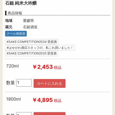
石鎚 純米大吟醸
商品情報
地域
愛媛県
蔵元
石鎚酒造
クール便推奨
#SAKE COMPETITION2024 受賞酒
#はせがわ酒店スタッフの、私これ買いました！
#SAKE COMPETITION2025 受賞酒
720ml
￥2,453
税込
数量
カートに入れる
1800ml
￥4,895
税込