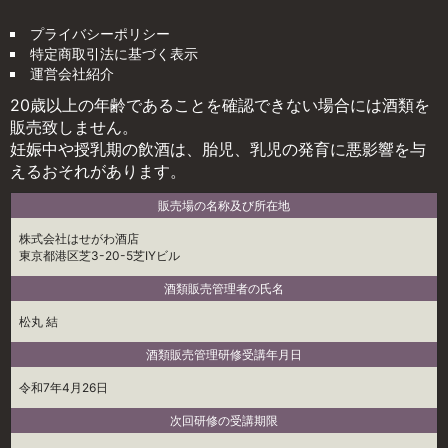
プライバシーポリシー
特定商取引法に基づく表示
運営会社紹介
20歳以上の年齢であることを確認できない場合には酒類を
販売致しません。
妊娠中や授乳期の飲酒は、胎児、乳児の発育に悪影響を与
えるおそれがあります。
販売場の名称及び所在地
株式会社はせがわ酒店
東京都港区芝3-20-5芝IYビル
酒類販売管理者の氏名
松丸 結
酒類販売管理研修受講年月日
令和7年4月26日
次回研修の受講期限