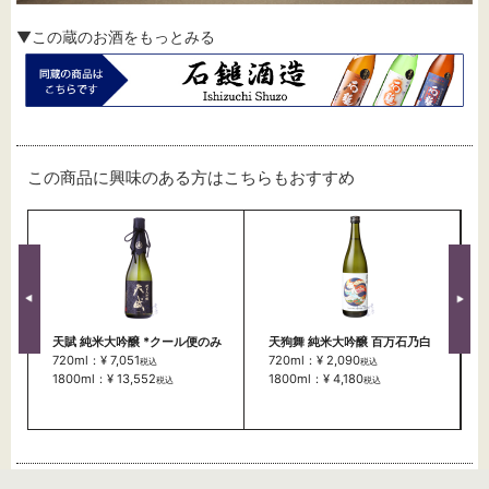
▼この蔵のお酒をもっとみる
この商品に興味のある方はこちらもおすすめ
天賦 純米大吟醸 *クール便のみ
天狗舞 純米大吟醸 百万石乃白
720ml：¥ 7,051
720ml：¥ 2,090
税込
税込
1800ml：¥ 13,552
1800ml：¥ 4,180
税込
税込