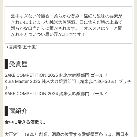
派手すぎない吟醸香・柔らかな旨み・繊細な酸味の要素が
きれいにまとまった純米大吟醸酒。口に含んだ時の上品で
滑らかな口当たりに驚かされます。「オススメは？」と聞
かれるとついつい思い浮かぶ1本です！
（営業部 五十嵐）
受賞歴
SAKE COMPETITION 2025 純米大吟醸部門 ゴールド
Kura Master 2025 純米大吟醸酒部門（精米歩合36-50％）プラチ
ナ
SAKE COMPETITION 2024 純米大吟醸部門 ゴールド
蔵紹介
食中に活きる酒造り。
大正9年、1920年創業。酒蔵の位置する愛媛県西条市は、西日本