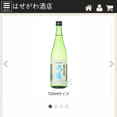
MENU
720mlサイズ