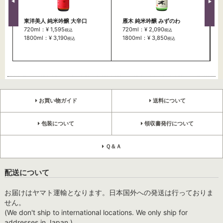
東洋美人 純米吟醸 大辛口
雁木 純米吟醸 みずのわ
720ml：¥ 1,595
720ml：¥ 2,090
税込
税込
1800ml：¥ 3,190
1800ml：¥ 3,850
税込
税込
お買い物ガイド
送料について
包装について
領収書発行について
Ｑ＆Ａ
配送について
お届けはヤマト運輸となります。日本国外への発送は行っておりま
せん。
(We don't ship to international locations. We only ship for
addresses in Japan.)