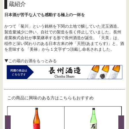
蔵紹介
日本酒が苦手な人でも感動する極上の一杯を
かつて「菊川」という銘柄を下関の土地で醸していた児玉酒造。
製造量減少に伴い、自社での製造を長く停止していました。長州
産業株式会社が事業継承する形で長州酒造が誕生。「天美」は、
稲作と深い関わりのある日本古来の神「天照(あまてらす)」と、酒
を意味する 「美禄」から１文字ずつ頂戴し命名されました。
▼この蔵のお酒をもっとみる
この商品に興味のある方はこちらもおすすめ