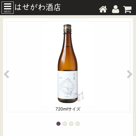
MENU
720mlサイズ