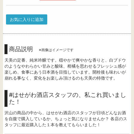
お気に入りに追加
商品説明
※画像はイメージです
天美の定番、純米吟醸です。穏やかで爽やかな香りと、白ブドウ
のようなやわらかい甘みと酸味、柑橘を思わせるフレッシュ感が
楽しめ、食事にあう日本酒を目指しています。開栓後も味わいが
崩れる事なく、変化をお楽しみ頂けるのも天美の特徴です。
#はせがわ酒店スタッフの、私これ買いまし
た！
沢山の商品の中から、はせがわ酒店のスタッフが日頃どんなお酒
を自腹で購入しているか、ちょっと気になりませんか？ 各店のス
タッフに最近購入した１本を教えてもらいました！