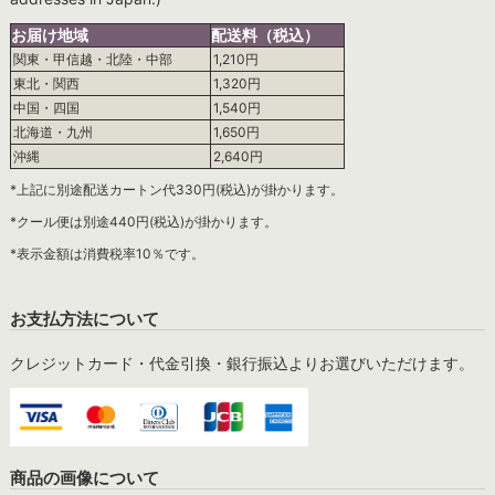
お届け地域
配送料（税込）
関東・甲信越・北陸・中部
1,210円
東北・関西
1,320円
中国・四国
1,540円
北海道・九州
1,650円
沖縄
2,640円
*上記に別途配送カートン代330円(税込)が掛かります。
*クール便は別途440円(税込)が掛かります。
*表示金額は消費税率10％です。
お支払方法について
クレジットカード・代金引換・銀行振込よりお選びいただけます。
商品の画像について