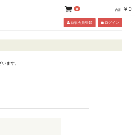
￥0
0
合計
新規会員登録
ログイン
ざいます。