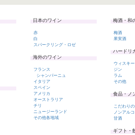
日本のワイン
梅酒・和
赤
梅酒
白
果実酒
スパークリング・ロゼ
ハードリ
海外のワイン
ウィスキー
フランス
ジン
シャンパーニュ
ラム
イタリア
その他
スペイン
アメリカ
食品・ノ
オーストラリア
チリ
こだわりの
ニュージーランド
ノンアルコ
その他各地域
甘酒
ギフト・