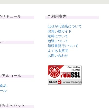
のリキュール
ご利用案内
はせがわ酒店について
お買い物ガイド
送料について
カー
包装について
領収書発行について
よくある質問
お問い合わせ
ンアルコール
食品
ール
飲み比べセット