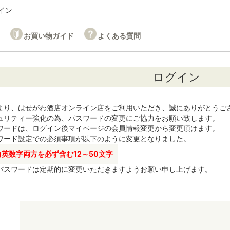
イン
お買い物ガイド
よくある質問
ログイン
より、はせがわ酒店オンライン店をご利用いただき、誠にありがとうご
ュリティー強化の為、パスワードの変更にご協力をお願い致します。
ワードは、ログイン後マイページの会員情報変更から変更頂けます。
ワード設定での必須事項が以下のように変更となりました。
角英数字両方を必ず含む12～50文字
パスワードは定期的に変更いただきますようお願い申し上げます。