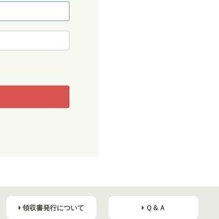
領収書発行について
Ｑ＆Ａ