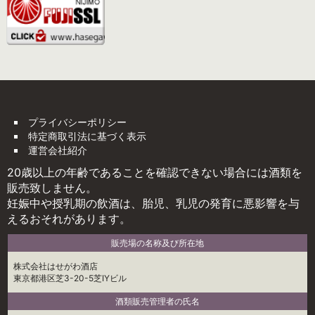
プライバシーポリシー
特定商取引法に基づく表示
運営会社紹介
20歳以上の年齢であることを確認できない場合には酒類を
販売致しません。
妊娠中や授乳期の飲酒は、胎児、乳児の発育に悪影響を与
えるおそれがあります。
販売場の名称及び所在地
株式会社はせがわ酒店
東京都港区芝3-20-5芝IYビル
酒類販売管理者の氏名