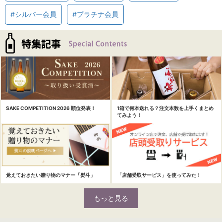
#シルバー会員
#プラチナ会員
SAKE COMPETITION 2026 順位発表！
1箱で何本送れる？注文本数を上手くまとめ
てみよう！
覚えておきたい贈り物のマナー「熨斗」
「店舗受取サービス」を使ってみた！
もっと見る