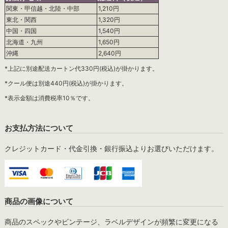
関東・甲信越・北陸・中部
1,210円
東北・関西
1,320円
中国・四国
1,540円
北海道・九州
1,650円
沖縄
2,640円
*上記に別途配送カートン代330円(税込)が掛かります。
*クール便は別途440円(税込)が掛かります。
*表示金額は消費税率10％です。
お支払方法について
クレジットカード・代金引換・銀行振込よりお選びいただけます。
商品の画像について
商品のスペックやビンテージ、ラベルデザインが頻繁に変更になる