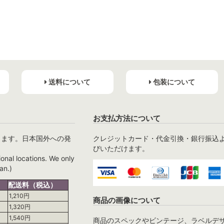
送料について
包装について
お支払方法について
ります。日本国外への発
クレジットカード・代金引換・銀行振込
びいただけます。
ional locations. We only
an.)
配送料（税込）
1,210円
商品の画像について
1,320円
1,540円
商品のスペックやビンテージ、ラベルデ