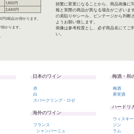
1,650円
頻繁に変更になることから、商品画像に
報と実際の商品が異なる場合がございま
2,640円
の肩貼りやシール、ビンテージから判断
0円(税込)が掛かります。
ようお願い致します。
)が掛かります。
画像は参考程度とし、必ず商品名にてご
い。
。
日本のワイン
梅酒・和
赤
梅酒
白
果実酒
スパークリング・ロゼ
ハードリ
海外のワイン
ウィスキー
フランス
ジン
シャンパーニュ
ラム