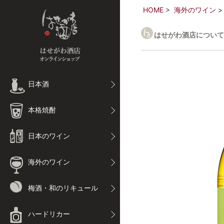
HOME
海外のワイン
はせがわ酒店について
日本酒
本格焼酎
日本のワイン
海外のワイン
梅酒・和のリキュール
ハードリカー