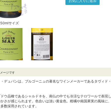
お気に入りに追加
750mlサイズ
イメージです
ド・デュバンは、ブルゴーニュの著名なワインメーカーであるタヴィド
ブドウ品種であるシャルドネを、南仏の中でも冷涼なテロワールで表現
やかさが感じられます。色合いは淡い黄金色。柑橘や南国果実の風味に
も多数採用されています。