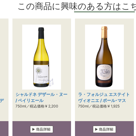
この商品に興味のある方はこ
シャルドネ デザール・ヌー
ラ・フォルジュ エステイト
デ
/ ペイリエール
ヴィオニエ / ポール･マス
750ml／税込価格:¥ 2,200
750ml／税込価格:¥ 1,925