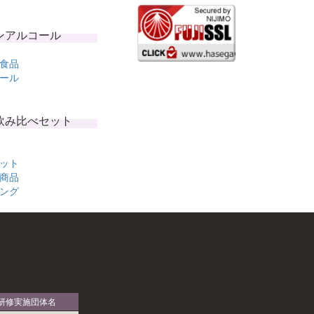
ンアルコール
食品
ール
飲み比べセット
ット
商品
ング
研修実施団体名