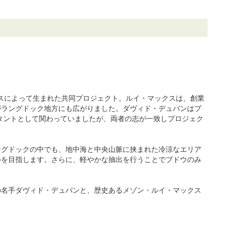
クスによって生まれた共同プロジェクト。ルイ・マックスは、創業
がラングドック地方にも広がりました。ダヴィド・デュバンはブ
ルタントとして関わっていましたが、両者の志が一致しプロジェク
ングドックの中でも、地中海と中央山脈に挟まれた冷涼なエリア
ルを目指します。さらに、軽やかな抽出を行うことでブドウのみ
の名手ダヴィド・デュバンと、歴史あるメゾン・ルイ・マックス