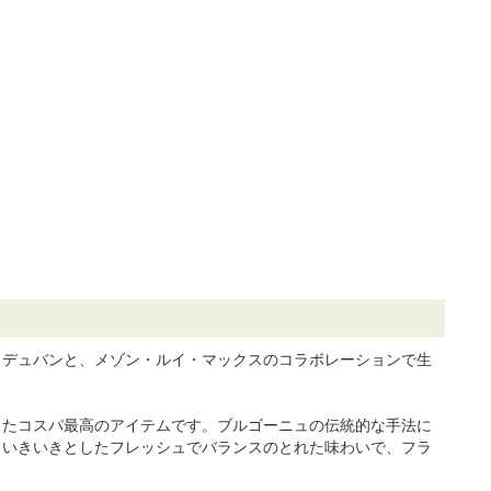
・デュバンと、メゾン・ルイ・マックスのコラボレーションで生
したコスパ最高のアイテムです。ブルゴーニュの伝統的な手法に
、いきいきとしたフレッシュでバランスのとれた味わいで、フラ