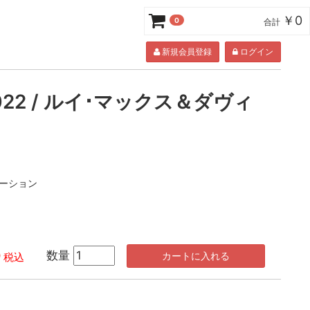
￥0
0
合計
新規会員登録
ログイン
22 / ルイ･マックス＆ダヴィ
ーション
0
数量
カートに入れる
税込