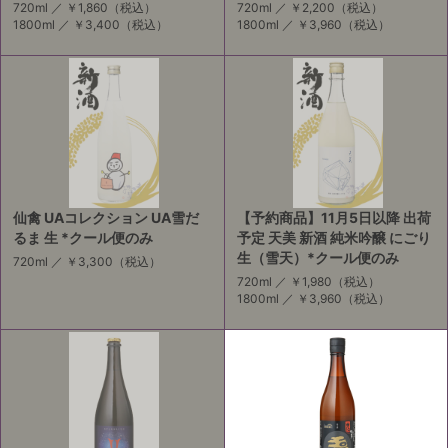
720ml ／
￥1,860
（税込）
720ml ／
￥2,200
（税込）
1800ml ／
￥3,400
（税込）
1800ml ／
￥3,960
（税込）
仙禽 UAコレクション UA雪だ
【予約商品】11月5日以降 出荷
るま 生 *クール便のみ
予定 天美 新酒 純米吟醸 にごり
生（雪天）*クール便のみ
720ml ／
￥3,300
（税込）
720ml ／
￥1,980
（税込）
1800ml ／
￥3,960
（税込）