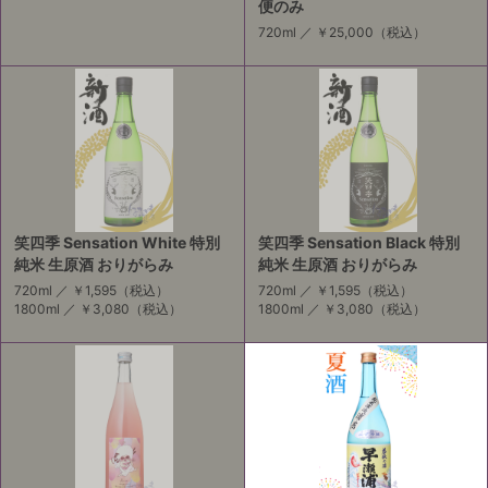
便のみ
720ml ／
￥25,000
（税込）
笑四季 Sensation White 特別
笑四季 Sensation Black 特別
純米 生原酒 おりがらみ
純米 生原酒 おりがらみ
720ml ／
￥1,595
（税込）
720ml ／
￥1,595
（税込）
1800ml ／
￥3,080
（税込）
1800ml ／
￥3,080
（税込）