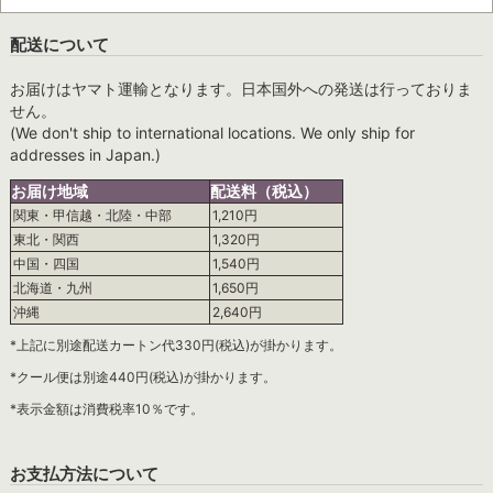
配送について
お届けはヤマト運輸となります。日本国外への発送は行っておりま
せん。
(We don't ship to international locations. We only ship for
addresses in Japan.)
お届け地域
配送料（税込）
関東・甲信越・北陸・中部
1,210円
東北・関西
1,320円
中国・四国
1,540円
北海道・九州
1,650円
沖縄
2,640円
*上記に別途配送カートン代330円(税込)が掛かります。
*クール便は別途440円(税込)が掛かります。
*表示金額は消費税率10％です。
お支払方法について