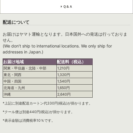
Ｑ＆Ａ
配送について
お届けはヤマト運輸となります。日本国外への発送は行っておりま
せん。
(We don't ship to international locations. We only ship for
addresses in Japan.)
お届け地域
配送料（税込）
関東・甲信越・北陸・中部
1,210円
東北・関西
1,320円
中国・四国
1,540円
北海道・九州
1,650円
沖縄
2,640円
*上記に別途配送カートン代330円(税込)が掛かります。
*クール便は別途440円(税込)が掛かります。
*表示金額は消費税率10％です。