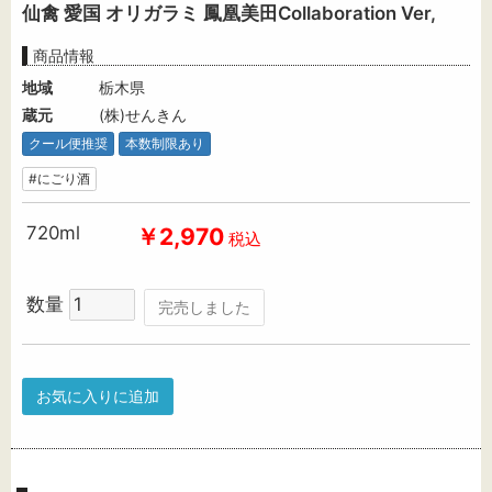
仙禽 愛国 オリガラミ 鳳凰美田Collaboration Ver,
商品情報
地域
栃木県
蔵元
(株)せんきん
クール便推奨
本数制限あり
#にごり酒
720ml
￥2,970
税込
数量
完売しました
お気に入りに追加