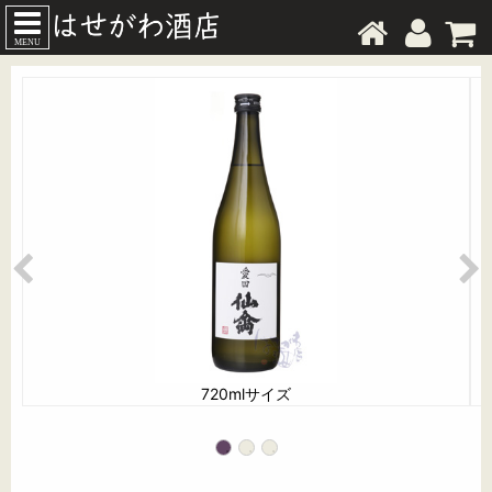
MENU
720mlサイズ