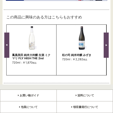
この商品に興味のある方はこちらもおすすめ
鳳凰美田 純米大吟醸 生酒 ミク
松の司 純米吟醸 みずき
マリ FLY HIGH THE 2nd
720ml：¥ 2,282
税込
720ml：¥ 1,870
税込
お買い物ガイド
送料について
包装について
領収書発行について