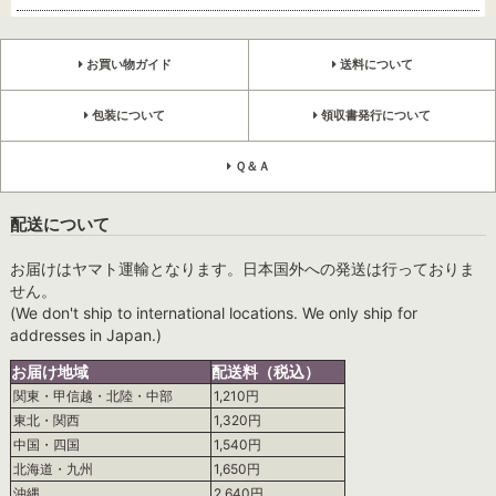
お買い物ガイド
送料について
包装について
領収書発行について
Ｑ＆Ａ
配送について
お届けはヤマト運輸となります。日本国外への発送は行っておりま
せん。
(We don't ship to international locations. We only ship for
addresses in Japan.)
お届け地域
配送料（税込）
関東・甲信越・北陸・中部
1,210円
東北・関西
1,320円
中国・四国
1,540円
北海道・九州
1,650円
沖縄
2,640円