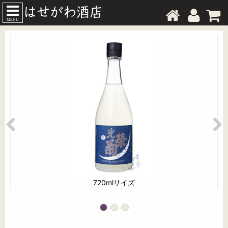
MENU
720mlサイズ