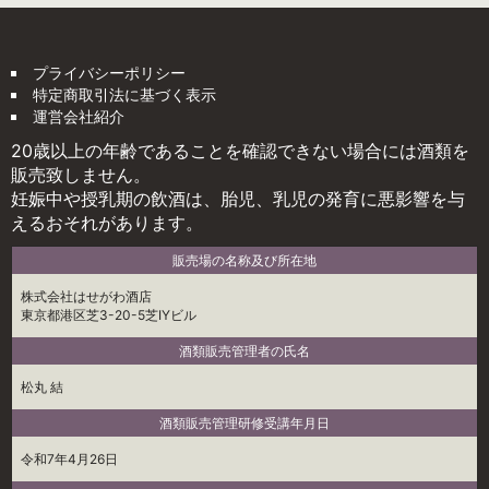
プライバシーポリシー
特定商取引法に基づく表示
運営会社紹介
20歳以上の年齢であることを確認できない場合には酒類を
販売致しません。
妊娠中や授乳期の飲酒は、胎児、乳児の発育に悪影響を与
えるおそれがあります。
販売場の名称及び所在地
株式会社はせがわ酒店
東京都港区芝3-20-5芝IYビル
酒類販売管理者の氏名
松丸 結
酒類販売管理研修受講年月日
令和7年4月26日