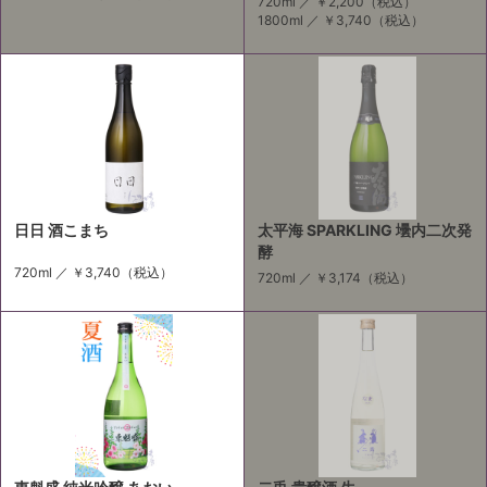
720ml ／
￥2,200
（税込）
1800ml ／
￥3,740
（税込）
日日 酒こまち
太平海 SPARKLING 壜内二次発
酵
720ml ／
￥3,740
（税込）
720ml ／
￥3,174
（税込）