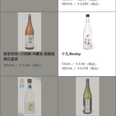
1800ml ／
￥3,850
（税込）
能登初桜+天狗舞 本醸造 酒蔵復
十九 Booby
興応援酒
720ml ／
￥2,161
（税込）
1800ml ／
￥2,420
（税込）
1800ml ／
￥4,108
（税込）