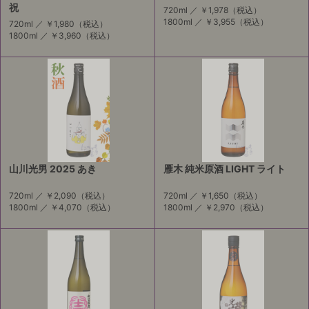
祝
720ml ／
￥1,978
（税込）
1800ml ／
￥3,955
（税込）
720ml ／
￥1,980
（税込）
1800ml ／
￥3,960
（税込）
山川光男 2025 あき
雁木 純米原酒 LIGHT ライト
720ml ／
￥2,090
（税込）
720ml ／
￥1,650
（税込）
1800ml ／
￥4,070
（税込）
1800ml ／
￥2,970
（税込）