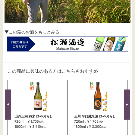
▼この蔵のお酒をもっとみる
この商品に興味のある方はこちらもおすすめ
山丹正宗 純米 ひやおろし
玉川 辛口純米酒 ひやおろし
720ml：¥ 1,705
720ml：¥ 1,705
税込
税込
1800ml：¥ 3,410
1800ml：¥ 3,300
税込
税込