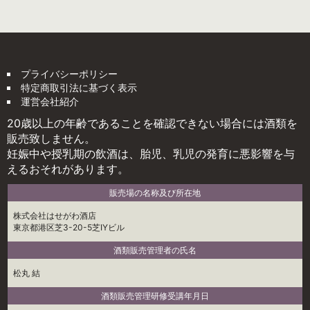
プライバシーポリシー
特定商取引法に基づく表示
運営会社紹介
20歳以上の年齢であることを確認できない場合には酒類を
販売致しません。
妊娠中や授乳期の飲酒は、胎児、乳児の発育に悪影響を与
えるおそれがあります。
販売場の名称及び所在地
株式会社はせがわ酒店
東京都港区芝3-20-5芝IYビル
酒類販売管理者の氏名
松丸 結
酒類販売管理研修受講年月日