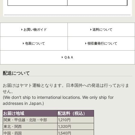
お買い物ガイド
送料について
包装について
領収書発行について
Ｑ＆Ａ
配送について
お届けはヤマト運輸となります。日本国外への発送は行っておりま
せん。
(We don't ship to international locations. We only ship for
addresses in Japan.)
お届け地域
配送料（税込）
関東・甲信越・北陸・中部
1,210円
東北・関西
1,320円
中国・四国
1,540円