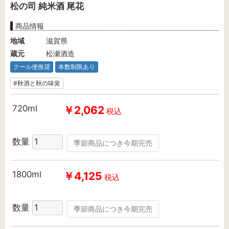
松の司 純米酒 尾花
商品情報
地域
滋賀県
蔵元
松瀬酒造
クール便推奨
本数制限あり
#秋酒と秋の味覚
720ml
￥2,062
税込
数量
季節商品につき今期完売
1800ml
￥4,125
税込
数量
季節商品につき今期完売