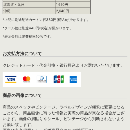
北海道・九州
1,650円
沖縄
2,640円
*上記に別途配送カートン代330円(税込)が掛かります。
*クール便は別途440円(税込)が掛かります。
*表示金額は消費税率10％です。
お支払方法について
クレジットカード・代金引換・銀行振込よりお選びいただけます。
商品の画像について
商品のスペックやビンテージ、ラベルデザインが頻繁に変更になる
ことから、商品画像に写った情報と実際の商品が異なる場合がござ
います。画像の肩貼りやシール、ビンテージから判断されないよう
お願い致します。