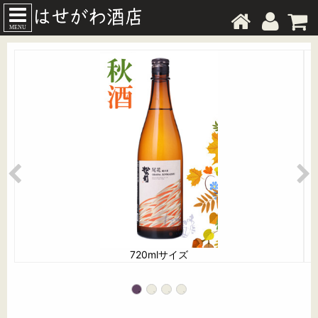
MENU
720mlサイズ