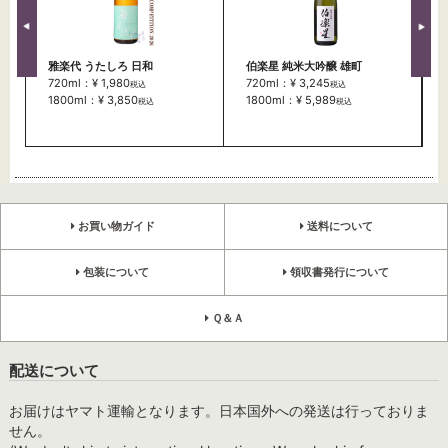
雅楽代 うたしろ 日和
伯楽星 純米大吟醸 雄町
720ml：¥ 1,980
720ml：¥ 3,245
税込
税込
1800ml：¥ 3,850
1800ml：¥ 5,989
税込
税込
お買い物ガイド
送料について
包装について
領収書発行について
Ｑ＆Ａ
配送について
お届けはヤマト運輸となります。日本国外への発送は行っておりま
せん。