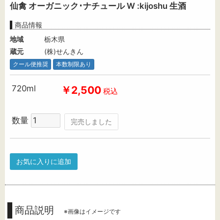
仙禽 オーガニック･ナチュール W :kijoshu 生酒
商品情報
地域
栃木県
蔵元
(株)せんきん
クール便推奨
本数制限あり
720ml
￥2,500
税込
数量
完売しました
お気に入りに追加
商品説明
※画像はイメージです