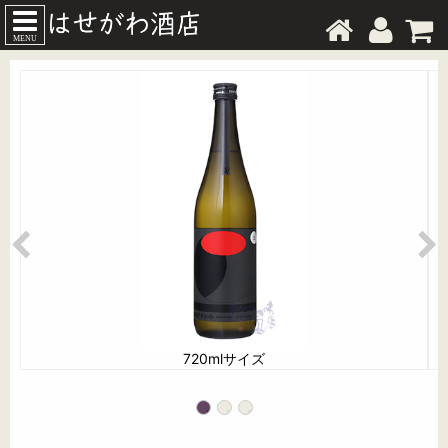
MENU
720mlサイズ