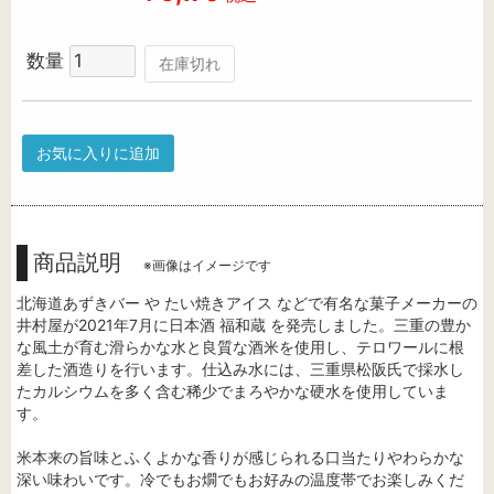
数量
在庫切れ
お気に入りに追加
商品説明
※画像はイメージです
北海道あずきバー や たい焼きアイス などで有名な菓子メーカーの
井村屋が2021年7月に日本酒 福和蔵 を発売しました。三重の豊か
な風土が育む滑らかな水と良質な酒米を使用し、テロワールに根
差した酒造りを行います。仕込み水には、三重県松阪氏で採水し
たカルシウムを多く含む稀少でまろやかな硬水を使用していま
す。
米本来の旨味とふくよかな香りが感じられる口当たりやわらかな
深い味わいです。冷でもお燗でもお好みの温度帯でお楽しみくだ