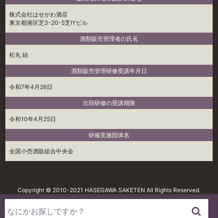
株式会社はせがわ酒店
東京都港区芝3-20-5芝IYビル
酒類販売管理者の氏名
松丸 結
酒類販売管理研修受講年月日
令和7年4月26日
次回研修の受講期限
令和10年4月25日
研修実施団体名
全国小売酒販組合中央会
Copyright © 2010-2021 HASEGAWA SAKETEN All Rights Reserved.