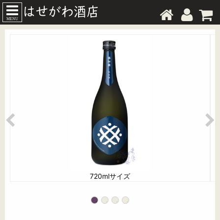
MENU
720mlサイズ