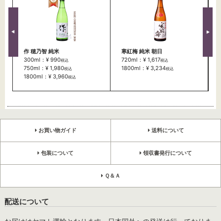
作 穂乃智 純米
寒紅梅 純米 朝日
300ml：¥ 990
720ml：¥ 1,617
税込
税込
750ml：¥ 1,980
1800ml：¥ 3,234
税込
税込
1800ml：¥ 3,960
税込
お買い物ガイド
送料について
包装について
領収書発行について
Ｑ＆Ａ
配送について