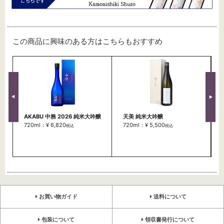
この商品に興味のある方はこちらもおすすめ
AKABU 中務 2026 純米大吟醸
天美 純米大吟醸
720ml：¥ 6,820
720ml：¥ 5,500
税込
税込
お買い物ガイド
送料について
包装について
領収書発行について