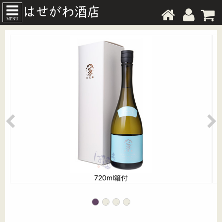
MENU
720ml箱付