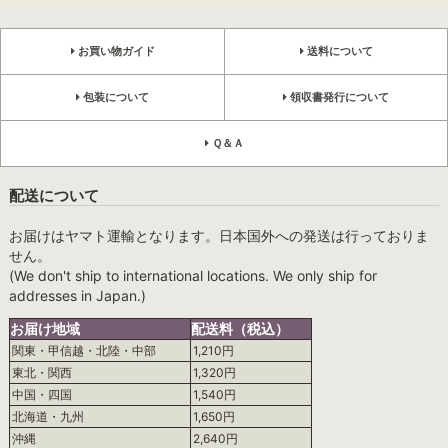
お買い物ガイド
送料について
包装について
領収書発行について
Ｑ＆Ａ
配送について
お届けはヤマト運輸となります。日本国外への発送は行っておりま
せん。
(We don't ship to international locations. We only ship for
addresses in Japan.)
お届け地域
配送料（税込）
関東・甲信越・北陸・中部
1,210円
東北・関西
1,320円
中国・四国
1,540円
北海道・九州
1,650円
沖縄
2,640円