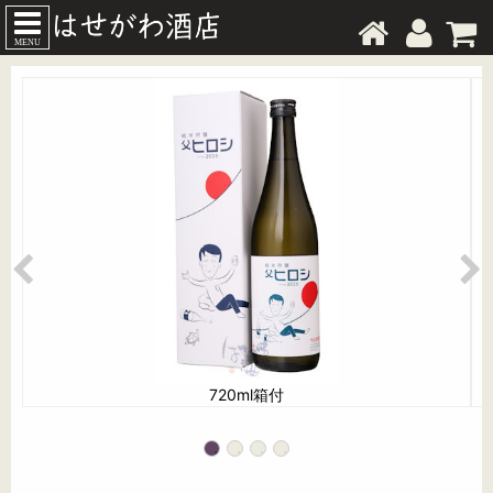
MENU
720ml箱付