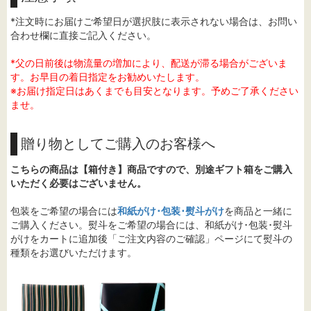
*注文時にお届けご希望日が選択肢に表示されない場合は、お問い
合わせ欄に直接ご記入ください。
*父の日前後は物流量の増加により、配送が滞る場合がございま
す。お早目の着日指定をお勧めいたします。
※お届け指定日はあくまでも目安となります。予めご了承ください
ませ。
贈り物としてご購入のお客様へ
こちらの商品は【箱付き】商品ですので、別途ギフト箱をご購入
いただく必要はございません。
包装をご希望の場合には
和紙がけ･包装･熨斗がけ
を商品と一緒に
ご購入ください。熨斗をご希望の場合には、和紙がけ･包装･熨斗
がけをカートに追加後「ご注文内容のご確認」ページにて熨斗の
種類をお選びいただけます。