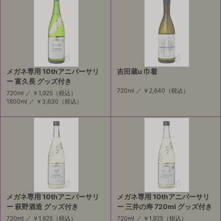
メガネ専用 10thアニバーサリ
吉田蔵u 巾着
ー 富久長 グッズ付き
720ml ／
￥2,640
（税込）
720ml ／
￥1,925
（税込）
1800ml ／
￥3,630
（税込）
メガネ専用 10thアニバーサリ
メガネ専用 10thアニバーサリ
ー 萩野酒造 グッズ付き
ー 三井の寿 720ml グッズ付き
720ml ／
￥1,925
（税込）
720ml ／
￥1,925
（税込）