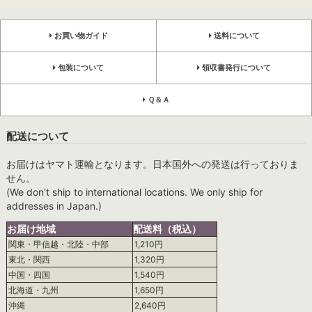
お買い物ガイド
送料について
包装について
領収書発行について
Ｑ＆Ａ
配送について
お届けはヤマト運輸となります。日本国外への発送は行っておりま
せん。
(We don't ship to international locations. We only ship for
addresses in Japan.)
お届け地域
配送料（税込）
関東・甲信越・北陸・中部
1,210円
東北・関西
1,320円
中国・四国
1,540円
北海道・九州
1,650円
沖縄
2,640円