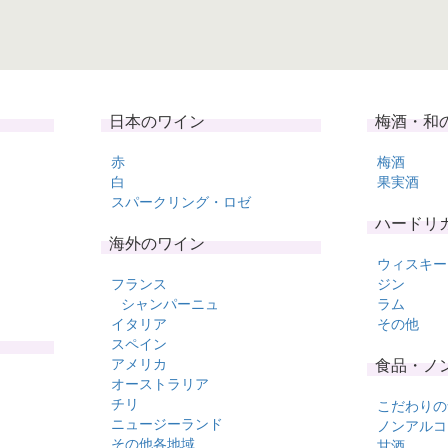
日本のワイン
梅酒・和
赤
梅酒
白
果実酒
スパークリング・ロゼ
ハードリ
海外のワイン
ウィスキー
フランス
ジン
シャンパーニュ
ラム
イタリア
その他
スペイン
アメリカ
食品・ノ
オーストラリア
チリ
こだわりの
ニュージーランド
ノンアルコ
その他各地域
甘酒