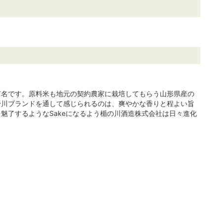
有名です。原料米も地元の契約農家に栽培してもらう山形県産の
野川ブランドを通して感じられるのは、爽やかな香りと程よい旨
魅了するようなSakeになるよう楯の川酒造株式会社は日々進化