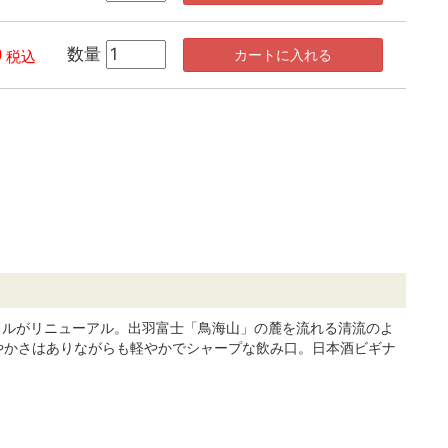
0
数量
カートに入れる
税込
トルがリニューアル。出羽富士「鳥海山」の麓を流れる清流のよ
やかさはありながらも軽やかでシャープな飲み口。日本酒ビギナ