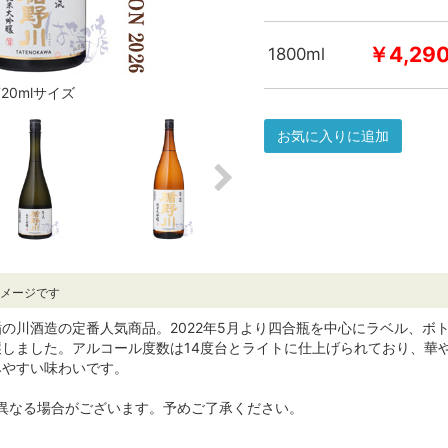
￥4,29
1800ml
720mlサイズ
お気に入りに追加
イメージです
の川酒造の定番人気商品。2022年5月より四合瓶を中心にラベル、ボ
醸しました。アルコール度数は14度台とライトに仕上げられており、華
みやすい味わいです。
像と異なる場合がございます。予めご了承ください。