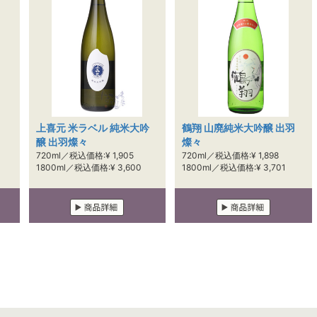
上喜元 米ラベル 純米大吟
鶴翔 山廃純米大吟醸 出羽
醸 出羽燦々
燦々
720ml／税込価格:¥ 1,905
720ml／税込価格:¥ 1,898
1800ml／税込価格:¥ 3,600
1800ml／税込価格:¥ 3,701