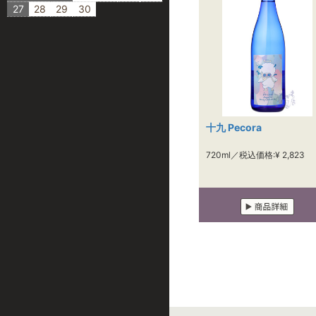
27
28
29
30
十九 Pecora
720ml／税込価格:¥ 2,823