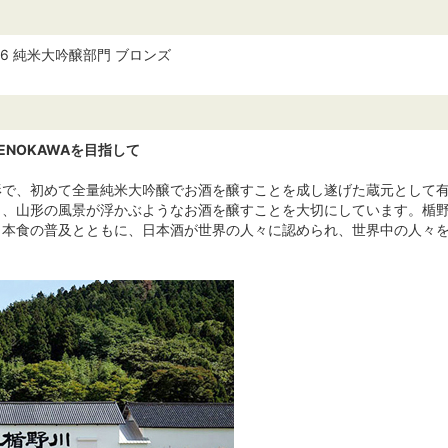
 2026 純米大吟醸部門 ブロンズ
TENOKAWAを目指して
形で、初めて全量純米大吟醸でお酒を醸すことを成し遂げた蔵元として
り、山形の風景が浮かぶようなお酒を醸すことを大切にしています。楯
本食の普及とともに、日本酒が世界の人々に認められ、世界中の人々を