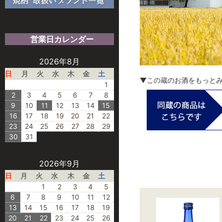
営業日カレンダー
2026年8月
日
月
火
水
木
金
土
▼この蔵のお酒をもっと
1
2
3
4
5
6
7
8
9
10
11
12
13
14
15
16
17
18
19
20
21
22
23
24
25
26
27
28
29
30
31
2026年9月
日
月
火
水
木
金
土
1
2
3
4
5
6
7
8
9
10
11
12
13
14
15
16
17
18
19
20
21
22
23
24
25
26