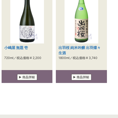
小嶋屋 無題 壱
出羽桜 純米吟醸 出羽燦々
生酒
720ml／税込価格:¥ 2,200
1800ml／税込価格:¥ 3,740