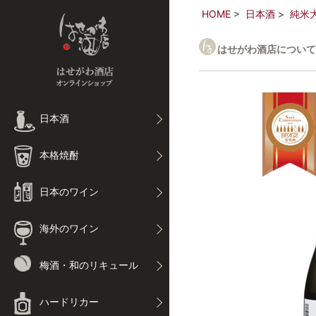
HOME
日本酒
純米
はせがわ酒店について
日本酒
本格焼酎
日本のワイン
海外のワイン
梅酒・和のリキュール
ハードリカー