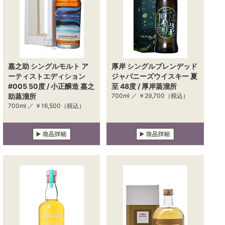
嘉之助 シングルモルト ア
厚岸 シングルブレンデッド
ーティストエディション
ジャパニーズウイスキー 夏
#005 50度 / 小正醸造 嘉之
至 48度 / 厚岸蒸溜所
助蒸溜所
700ml ／
￥29,700
（税込）
700ml ／
￥16,500
（税込）