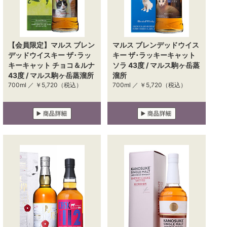
【会員限定】マルス ブレン
マルス ブレンデッドウイス
デッドウイスキー ザ･ラッ
キー ザ･ラッキーキャット
キーキャット チョコ＆ルナ
ソラ 43度 / マルス駒ヶ岳蒸
43度 / マルス駒ヶ岳蒸溜所
溜所
700ml ／
￥5,720
（税込）
700ml ／
￥5,720
（税込）