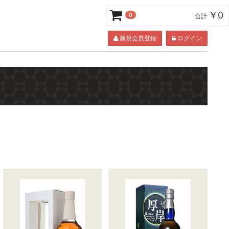
￥0
0
合計
新規会員登録
ログイン