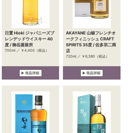
日置 Hioki ジャパニーズブ
AKAYANE 山椒フレンチオ
レンデッドウイスキー 40
ークフィニッシュ CRAFT
度 / 御岳蒸留所
SPIRITS 35度 / 佐多宗二商
700ml ／
￥4,400
（税込）
店
720ml ／
￥6,380
（税込）