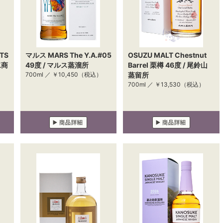
ITS
マルス MARS The Y.A.#05
OSUZU MALT Chestnut
二商
49度 / マルス蒸溜所
Barrel 栗樽 46度 / 尾鈴山
700ml ／
￥10,450
（税込）
蒸留所
700ml ／
￥13,530
（税込）