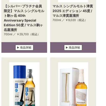
【シルバー･プラチナ会員
マルス シングルモルト津貫
限定】マルス シングルモル
2025 エディション 45度 /
ト駒ヶ岳 40th
マルス津貫蒸溜所
Anniversary Special
700ml ／
￥9,020
（税込）
Edition 50度 / マルス駒ヶ
岳蒸溜所
700ml ／
￥29,700
（税込）