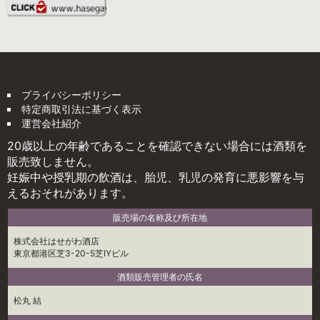
プライバシーポリシー
特定商取引法に基づく表示
運営会社紹介
20歳以上の年齢であることを確認できない場合には酒類を
販売致しません。
妊娠中や授乳期の飲酒は、胎児、乳児の発育に悪影響を与
えるおそれがあります。
販売場の名称及び所在地
株式会社はせがわ酒店
東京都港区芝3-20-5芝IYビル
酒類販売管理者の氏名
松丸 結