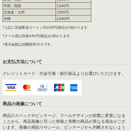
中国・四国
1,540円
北海道・九州
1,650円
沖縄
2,640円
*上記に別途配送カートン代330円(税込)が掛かります。
*クール便は別途440円(税込)が掛かります。
*表示金額は消費税率10％です。
お支払方法について
クレジットカード・代金引換・銀行振込よりお選びいただけます。
商品の画像について
商品のスペックやビンテージ、ラベルデザインが頻繁に変更になる
ことから、商品画像に写った情報と実際の商品が異なる場合がござ
います。画像の肩貼りやシール、ビンテージから判断されないよう