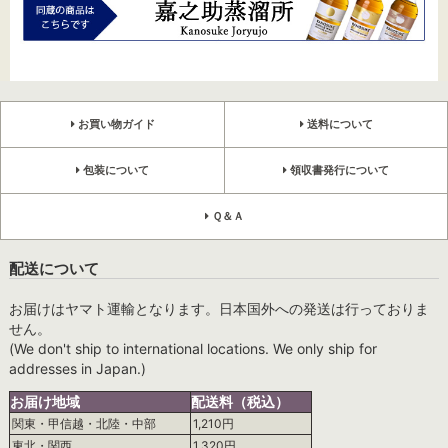
お買い物ガイド
送料について
包装について
領収書発行について
Ｑ＆Ａ
配送について
お届けはヤマト運輸となります。日本国外への発送は行っておりま
せん。
(We don't ship to international locations. We only ship for
addresses in Japan.)
お届け地域
配送料（税込）
関東・甲信越・北陸・中部
1,210円
東北・関西
1,320円