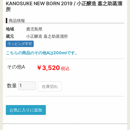
KANOSUKE NEW BORN 2019 / 小正醸造 嘉之助蒸溜
所
商品情報
地域
鹿児島県
蔵元
小正醸造 嘉之助蒸溜所
ラッピング不可
こちらの商品のその他Aは200mlです。
その他A
￥3,520
税込
数量
在庫切れ
お気に入りに追加