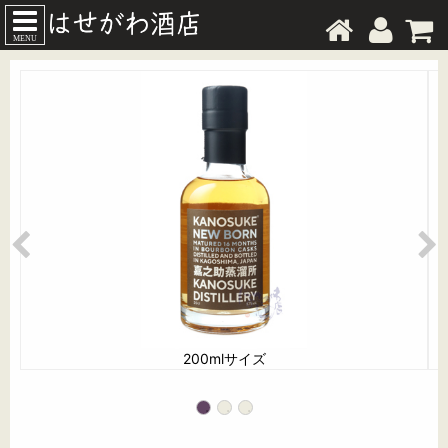
MENU
200mlサイズ