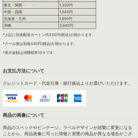
東北・関西
1,320円
中国・四国
1,540円
北海道・九州
1,650円
沖縄
2,640円
*上記に別途配送カートン代330円(税込)が掛かります。
*クール便は別途440円(税込)が掛かります。
*表示金額は消費税率10％です。
お支払方法について
クレジットカード・代金引換・銀行振込よりお選びいただけます。
商品の画像について
商品のスペックやビンテージ、ラベルデザインが頻繁に変更になる
ことから、商品画像に写った情報と実際の商品が異なる場合がござ