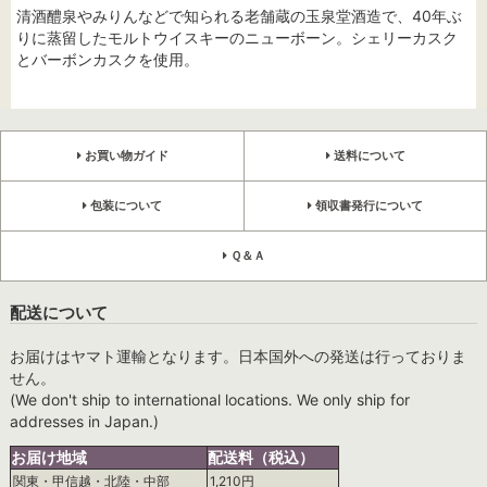
清酒醴泉やみりんなどで知られる老舗蔵の玉泉堂酒造で、40年ぶ
りに蒸留したモルトウイスキーのニューボーン。シェリーカスク
とバーボンカスクを使用。
お買い物ガイド
送料について
包装について
領収書発行について
Ｑ＆Ａ
配送について
お届けはヤマト運輸となります。日本国外への発送は行っておりま
せん。
(We don't ship to international locations. We only ship for
addresses in Japan.)
お届け地域
配送料（税込）
関東・甲信越・北陸・中部
1,210円