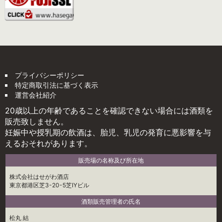
プライバシーポリシー
特定商取引法に基づく表示
運営会社紹介
20歳以上の年齢であることを確認できない場合には酒類を
販売致しません。
妊娠中や授乳期の飲酒は、胎児、乳児の発育に悪影響を与
えるおそれがあります。
販売場の名称及び所在地
株式会社はせがわ酒店
東京都港区芝3-20-5芝IYビル
酒類販売管理者の氏名
松丸 結