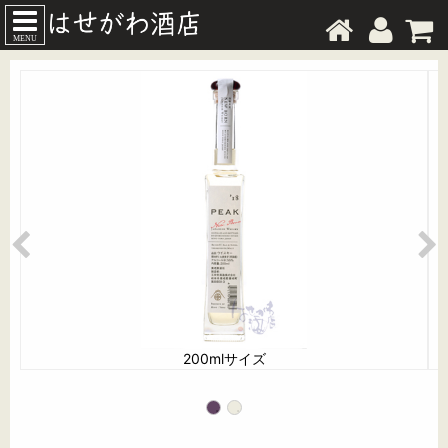
MENU
200mlサイズ