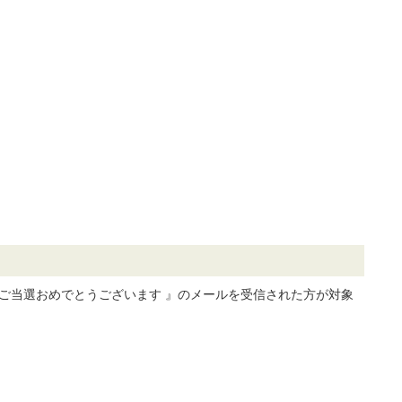
 ご当選おめでとうございます 』のメールを受信された方が対象
。