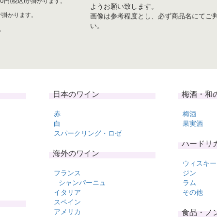
0円(税込)が掛かります。
ようお願い致します。
)が掛かります。
画像は参考程度とし、必ず商品名にてご
い。
。
日本のワイン
梅酒・和
赤
梅酒
白
果実酒
スパークリング・ロゼ
ハードリ
海外のワイン
ウィスキー
フランス
ジン
シャンパーニュ
ラム
イタリア
その他
スペイン
アメリカ
食品・ノ