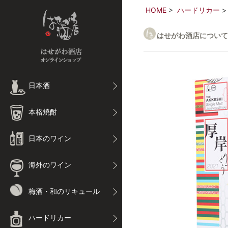
HOME
ハードリカー
はせがわ酒店について
日本酒
本格焼酎
日本のワイン
海外のワイン
梅酒・和のリキュール
ハードリカー