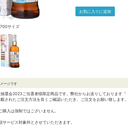
お気に入りに追加
700サイズ
イメージです
抽選会2023ご当選者様限定商品です。弊社からお送りしております『
記載されたご注文方法を良くご確認いただき、ご注文をお願い致します
ご購入は強制ではございません。
額サービス対象外とさせていただきます。