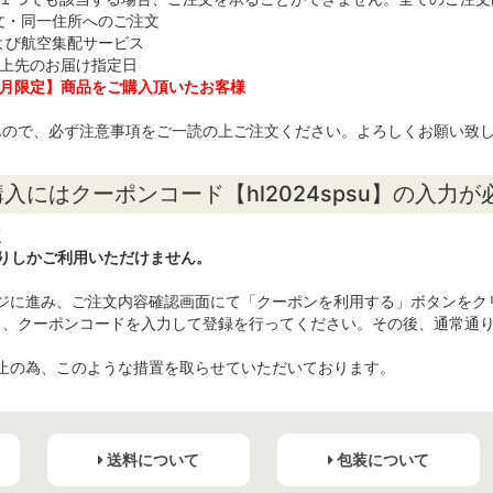
文・同一住所へのご注文
よび航空集配サービス
以上先のお届け指定日
 3月限定】商品をご購入頂いたお客様
んので、必ず注意事項をご一読の上ご注文ください。よろしくお願い致
入にはクーポンコード【hl2024spsu】の入力
点
りしかご利用いただけません。
レジに進み、ご注文内容確認画面にて「クーポンを利用する」ボタンをク
し、クーポンコードを入力して登録を行ってください。その後、通常通
止の為、このような措置を取らせていただいております。
送料について
包装について