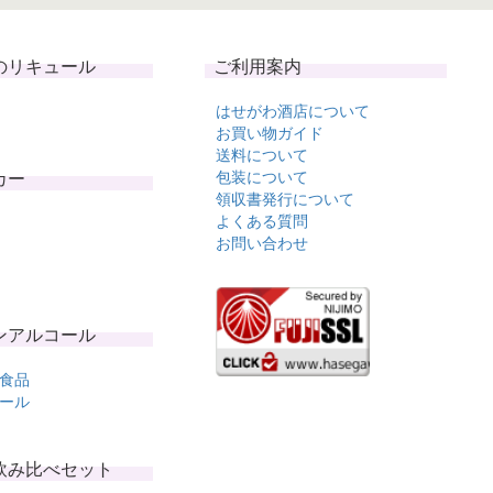
のリキュール
ご利用案内
はせがわ酒店について
お買い物ガイド
送料について
カー
包装について
領収書発行について
よくある質問
お問い合わせ
ンアルコール
食品
ール
飲み比べセット