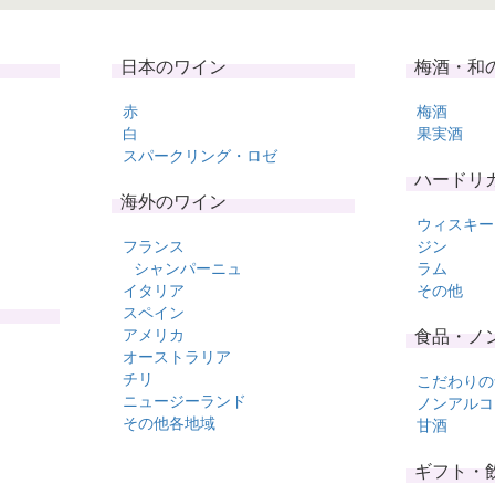
日本のワイン
梅酒・和
赤
梅酒
白
果実酒
スパークリング・ロゼ
ハードリ
海外のワイン
ウィスキー
フランス
ジン
シャンパーニュ
ラム
イタリア
その他
スペイン
アメリカ
食品・ノ
オーストラリア
チリ
こだわりの
ニュージーランド
ノンアルコ
その他各地域
甘酒
ギフト・