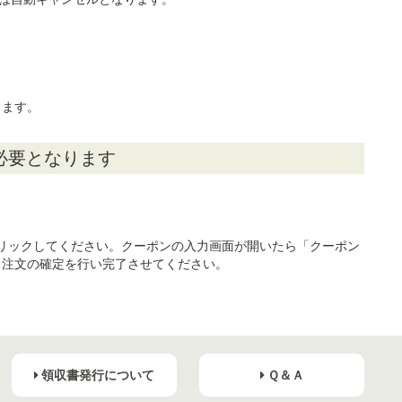
します。
が必要となります
リックしてください。クーポンの入力画面が開いたら「クーポン
り注文の確定を行い完了させてください。
領収書発行について
Ｑ＆Ａ