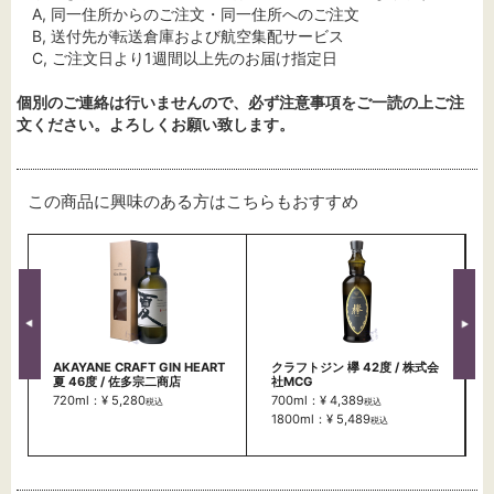
A, 同一住所からのご注文・同一住所へのご注文
B, 送付先が転送倉庫および航空集配サービス
C, ご注文日より1週間以上先のお届け指定日
個別のご連絡は行いませんので、必ず注意事項をご一読の上ご注
文ください。よろしくお願い致します。
この商品に興味のある方はこちらもおすすめ
AKAYANE CRAFT GIN HEART
クラフトジン 欅 42度 / 株式会
夏 46度 / 佐多宗二商店
社MCG
720ml：¥ 5,280
700ml：¥ 4,389
税込
税込
1800ml：¥ 5,489
税込