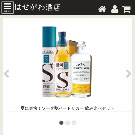
MENU
夏に爽快！ソーダ割ハードリカー 飲み比べセット