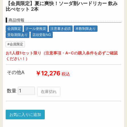
【会員限定】夏に爽快！ソーダ割ハードリカー 飲み
比べセット 2本
商品情報
会員限定
クール便推奨
注意書き必読
本数制限あり
受取期限あり
店頭受取NG
#会員限定
お1人様1セット限り（注意事項・A~Cの購入条件を必ずご確認
ください！）
その他A
￥12,276
税込
数量
在庫切れ
お気に入りに追加