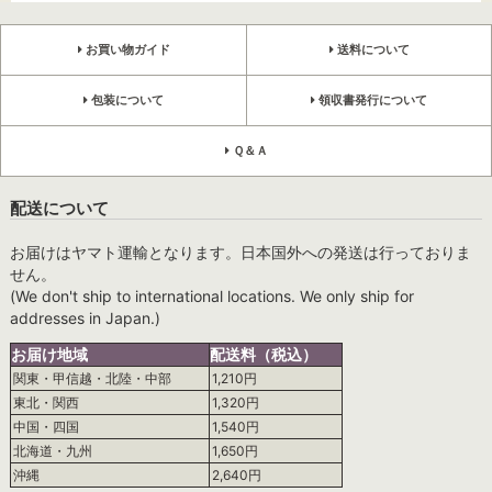
お買い物ガイド
送料について
包装について
領収書発行について
Ｑ＆Ａ
配送について
お届けはヤマト運輸となります。日本国外への発送は行っておりま
せん。
(We don't ship to international locations. We only ship for
addresses in Japan.)
お届け地域
配送料（税込）
関東・甲信越・北陸・中部
1,210円
東北・関西
1,320円
中国・四国
1,540円
北海道・九州
1,650円
沖縄
2,640円