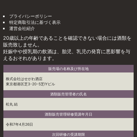
プライバシーポリシー
特定商取引法に基づく表示
運営会社紹介
20歳以上の年齢であることを確認できない場合には酒類を
販売致しません。
妊娠中や授乳期の飲酒は、胎児、乳児の発育に悪影響を与
えるおそれがあります。
販売場の名称及び所在地
株式会社はせがわ酒店
東京都港区芝3-20-5芝IYビル
酒類販売管理者の氏名
松丸 結
酒類販売管理研修受講年月日
令和7年4月26日
次回研修の受講期限