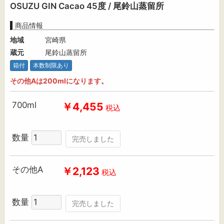
OSUZU GIN Cacao 45度 / 尾鈴山蒸留所
商品情報
地域
宮崎県
蔵元
尾鈴山蒸留所
箱付
本数制限あり
その他Aは200mlになります。
700ml
￥4,455
税込
数量
完売しました
その他A
￥2,123
税込
数量
完売しました