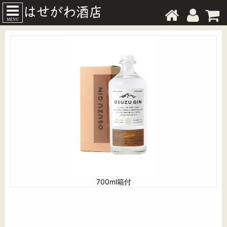
MENU
700ml箱付