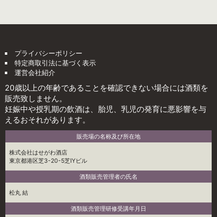
プライバシーポリシー
特定商取引法に基づく表示
運営会社紹介
20歳以上の年齢であることを確認できない場合には酒類を
販売致しません。
妊娠中や授乳期の飲酒は、胎児、乳児の発育に悪影響を与
えるおそれがあります。
販売場の名称及び所在地
株式会社はせがわ酒店
東京都港区芝3-20-5芝IYビル
酒類販売管理者の氏名
松丸 結
酒類販売管理研修受講年月日