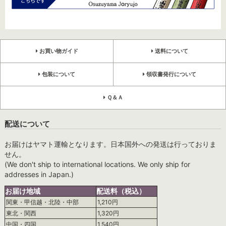
お買い物ガイド
送料について
包装について
領収書発行について
Ｑ＆Ａ
配送について
お届けはヤマト運輸となります。日本国外への発送は行っておりま
せん。
(We don't ship to international locations. We only ship for
addresses in Japan.)
お届け地域
配送料（税込）
関東・甲信越・北陸・中部
1,210円
東北・関西
1,320円
中国・四国
1,540円