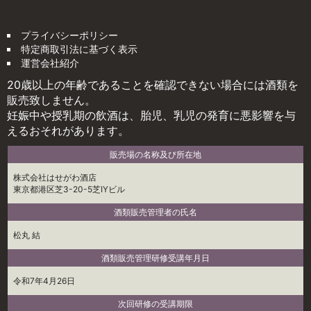
プライバシーポリシー
特定商取引法に基づく表示
運営会社紹介
20歳以上の年齢であることを確認できない場合には酒類を
販売致しません。
妊娠中や授乳期の飲酒は、胎児、乳児の発育に悪影響を与
えるおそれがあります。
販売場の名称及び所在地
株式会社はせがわ酒店
東京都港区芝3-20-5芝IYビル
酒類販売管理者の氏名
松丸 結
酒類販売管理研修受講年月日
令和7年4月26日
次回研修の受講期限