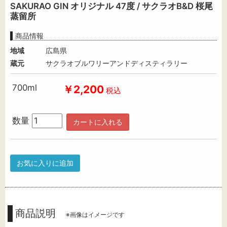
SAKURAO GIN オリジナル 47度 / サクラオB&D 桜尾
蒸留所
商品情報
地域
広島県
蔵元
サクラオブルワリーアンドディスティラリー
700ml
￥2,200
税込
数量
カートに入れる
お気に入りに追加
商品説明
※画像はイメージです