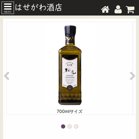
MENU
700mlサイズ