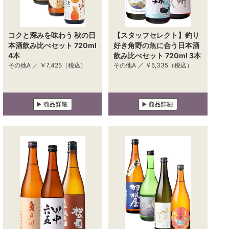
コクと深みを味わう 秋の日
【スタッフセレクト】釣り
本酒飲み比べセット 720ml
好き角野の魚に合う日本酒
4本
飲み比べセット 720ml 3本
その他A ／
￥7,425
（税込）
その他A ／
￥5,335
（税込）