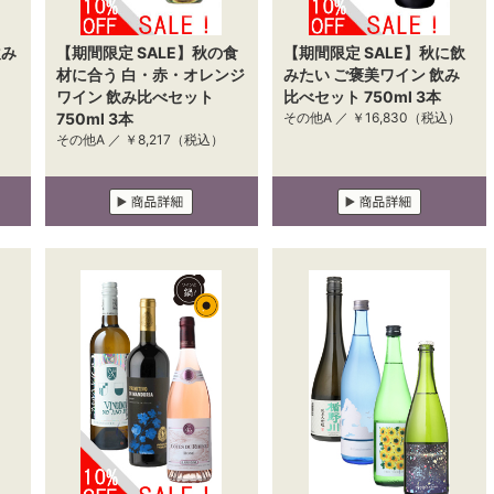
飲み
【期間限定 SALE】秋の食
【期間限定 SALE】秋に飲
材に合う 白・赤・オレンジ
みたい ご褒美ワイン 飲み
ワイン 飲み比べセット
比べセット 750ml 3本
750ml 3本
その他A ／
￥16,830
（税込）
その他A ／
￥8,217
（税込）