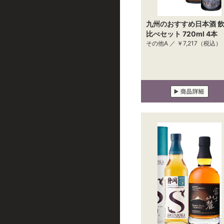
九州のおすすめ日本酒 
比べセット 720ml 4本
その他A ／
￥7,217
（税込）