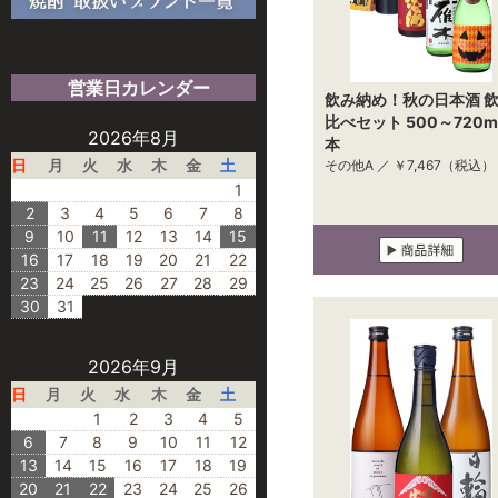
営業日カレンダー
飲み納め！秋の日本酒 
比べセット 500～720ml
2026年8月
本
日
月
火
水
木
金
土
その他A ／
￥7,467
（税込）
1
2
3
4
5
6
7
8
9
10
11
12
13
14
15
16
17
18
19
20
21
22
23
24
25
26
27
28
29
30
31
2026年9月
日
月
火
水
木
金
土
1
2
3
4
5
6
7
8
9
10
11
12
13
14
15
16
17
18
19
20
21
22
23
24
25
26