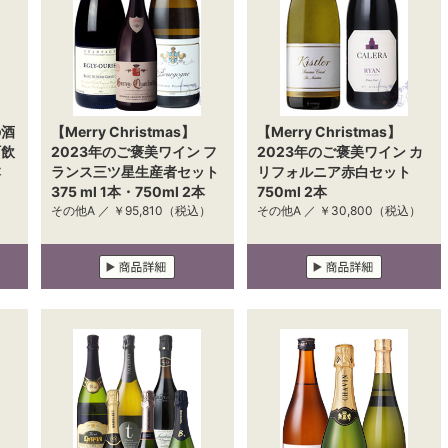
の酒
【Merry Christmas】
【Merry Christmas】
町飲
2023年のご褒美ワイン フ
2023年のご褒美ワイン カ
本
ランス三ツ星生産者セット
リフォルニア赤白セット
）
375 ml 1本・750ml 2本
750ml 2本
その他A ／
￥95,810
（税込）
その他A ／
￥30,800
（税込）