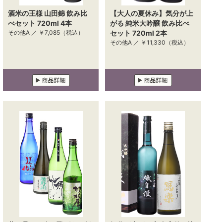
酒米の王様 山田錦 飲み比
【大人の夏休み】気分が上
べセット 720ml 4本
がる 純米大吟醸 飲み比べ
その他A ／
￥7,085
（税込）
セット 720ml 2本
その他A ／
￥11,330
（税込）