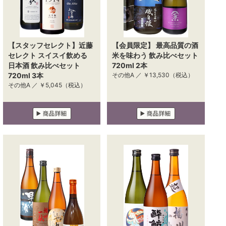
【スタッフセレクト】近藤
【会員限定】 最高品質の酒
セレクト スイスイ飲める
米を味わう 飲み比べセット
日本酒 飲み比べセット
720ml 2本
720ml 3本
その他A ／
￥13,530
（税込）
その他A ／
￥5,045
（税込）