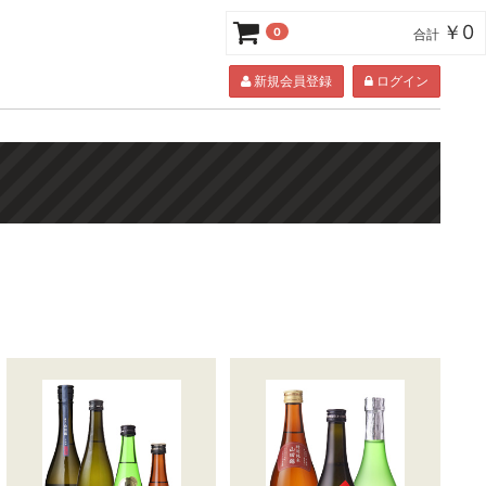
￥0
0
合計
新規会員登録
ログイン