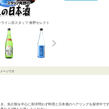
ライン店スタッフ 角野セレクト
イメージです
好き。魚介類を中心に和洋問わず料理と日本酒のペアリングを探求中で
異なる3種をお楽しみください。