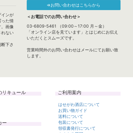
⇒お問い合わせはこちらから
ザインが
＜お電話でのお問い合わせ＞
写った情
03-6809-5461 （09:00～17:00 月～金）
す。画像
「オンライン店を見ています」とはじめにお伝え
されない
いただくとスムーズです。
判断下さ
営業時間外のお問い合わせはメールにてお願い致
します。
のリキュール
ご利用案内
はせがわ酒店について
お買い物ガイド
送料について
カー
包装について
領収書発行について