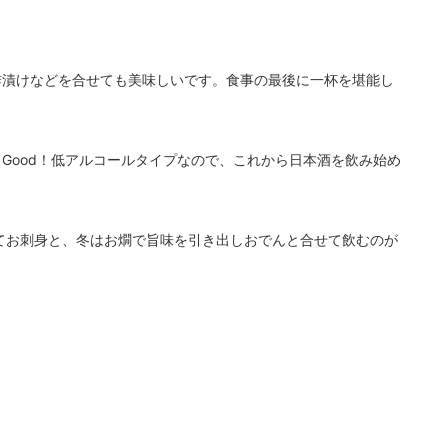
酢漬けなどを合せても美味しいです。食事の最後に一杯を堪能し
Good！低アルコールタイプなので、これから日本酒を飲み始め
てお刺身と、冬はお燗で旨味を引き出しおでんと合せて飲むのが