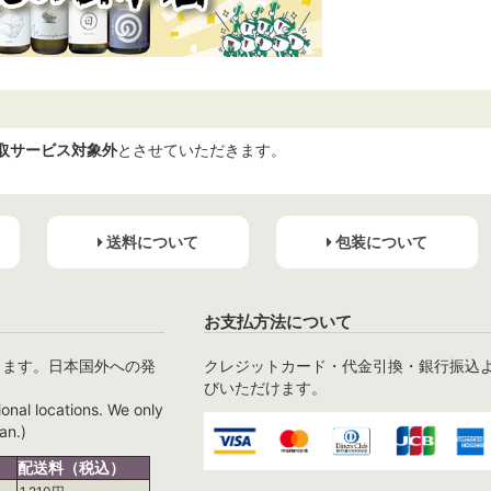
取サービス対象外
とさせていただきます。
送料について
包装について
お支払方法について
ります。日本国外への発
クレジットカード・代金引換・銀行振込
びいただけます。
ional locations. We only
an.)
配送料（税込）