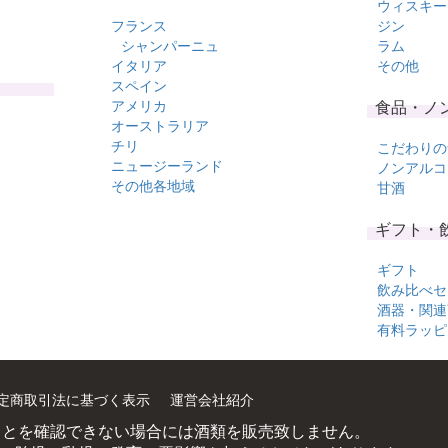
ウィスキー
フランス
ジン
シャンパーニュ
ラム
イタリア
その他
スペイン
アメリカ
食品・ノ
オーストラリア
チリ
こだわりの
ニュージーランド
ノンアルコ
その他各地域
甘酒
ギフト・
ギフト
飲み比べセ
酒器・関連
有料ラッピ
定商取引法に基づく表示
運営会社紹介
ことを確認できない場合には酒類を販売致しません。