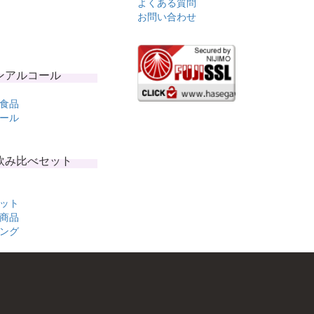
よくある質問
お問い合わせ
ンアルコール
食品
ール
飲み比べセット
ット
商品
ング