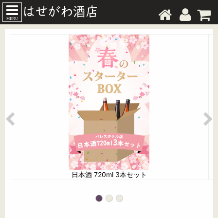
MENU
日本酒 720ml 3本セット