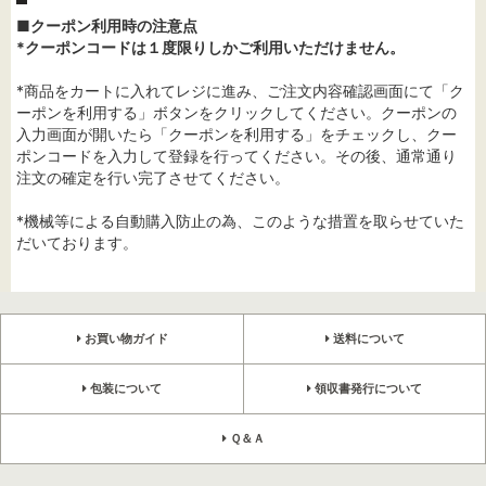
■クーポン利用時の注意点
*クーポンコードは１度限りしかご利用いただけません。
*商品をカートに入れてレジに進み、ご注文内容確認画面にて「ク
ーポンを利用する」ボタンをクリックしてください。クーポンの
入力画面が開いたら「クーポンを利用する」をチェックし、クー
ポンコードを入力して登録を行ってください。その後、通常通り
注文の確定を行い完了させてください。
*機械等による自動購入防止の為、このような措置を取らせていた
だいております。
お買い物ガイド
送料について
包装について
領収書発行について
Ｑ＆Ａ