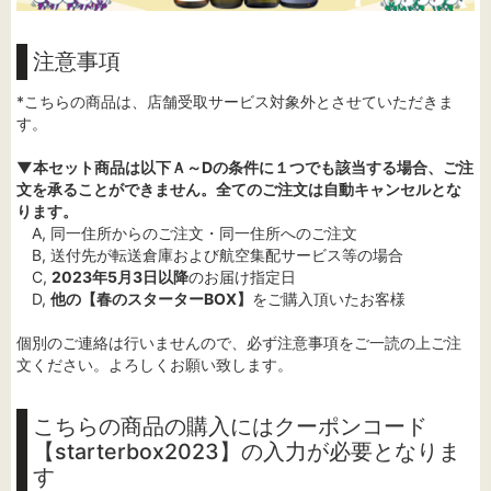
注意事項
*こちらの商品は、店舗受取サービス対象外とさせていただきま
す。
▼本セット商品は以下Ａ～Dの条件に１つでも該当する場合、ご注
文を承ることができません。全てのご注文は自動キャンセルとな
ります。
A, 同一住所からのご注文・同一住所へのご注文
B, 送付先が転送倉庫および航空集配サービス等の場合
C,
2023年5月3日以降
のお届け指定日
D,
他の【春のスターターBOX】
をご購入頂いたお客様
個別のご連絡は行いませんので、必ず注意事項をご一読の上ご注
文ください。よろしくお願い致します。
こちらの商品の購入にはクーポンコード
【starterbox2023】の入力が必要となりま
す