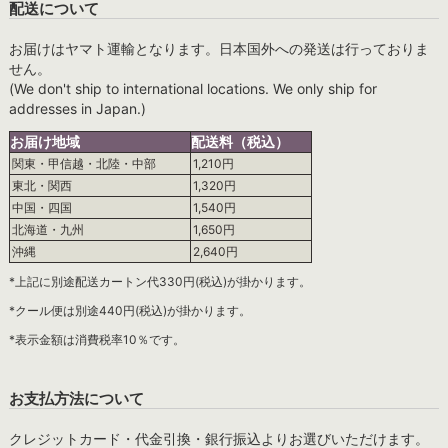
配送について
お届けはヤマト運輸となります。日本国外への発送は行っておりま
せん。
(We don't ship to international locations. We only ship for
addresses in Japan.)
お届け地域
配送料（税込）
関東・甲信越・北陸・中部
1,210円
東北・関西
1,320円
中国・四国
1,540円
北海道・九州
1,650円
沖縄
2,640円
*上記に別途配送カートン代330円(税込)が掛かります。
*クール便は別途440円(税込)が掛かります。
*表示金額は消費税率10％です。
お支払方法について
クレジットカード・代金引換・銀行振込よりお選びいただけます。