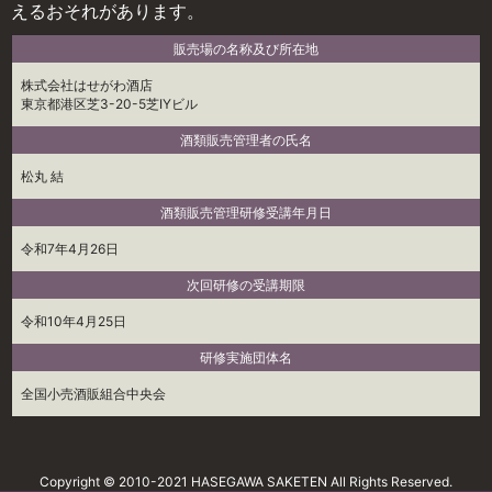
えるおそれがあります。
販売場の名称及び所在地
株式会社はせがわ酒店
東京都港区芝3-20-5芝IYビル
酒類販売管理者の氏名
松丸 結
酒類販売管理研修受講年月日
令和7年4月26日
次回研修の受講期限
令和10年4月25日
研修実施団体名
全国小売酒販組合中央会
Copyright © 2010-2021 HASEGAWA SAKETEN All Rights Reserved.