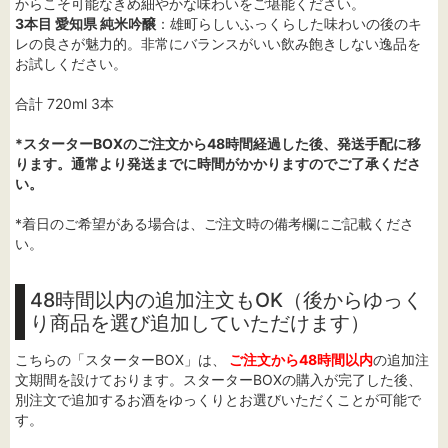
からこそ可能なきめ細やかな味わいをご堪能ください。
3本目 愛知県 純米吟醸
：雄町らしいふっくらした味わいの後のキ
レの良さが魅力的。非常にバランスがいい飲み飽きしない逸品を
お試しください。
合計 720ml 3本
*スターターBOXのご注文から48時間経過した後、発送手配に移
ります。通常より発送までに時間がかかりますのでご了承くださ
い。
*着日のご希望がある場合は、ご注文時の備考欄にご記載くださ
い。
48時間以内の追加注文もOK（後からゆっく
り商品を選び追加していただけます）
こちらの「スターターBOX」は、
ご注文から48時間以内
の追加注
文期間を設けております。スターターBOXの購入が完了した後、
別注文で追加するお酒をゆっくりとお選びいただくことが可能で
す。