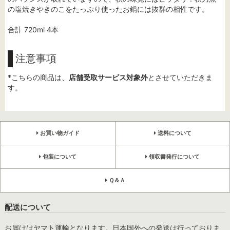
の塩焼きやきのこをたっぷり使ったお鍋には抜群の相性です。
合計 720ml 4本
注意事項
*こちらの商品は、
店舗受取サービス対象外
とさせていただきま
す。
お買い物ガイド
送料について
包装について
領収書発行について
Ｑ＆Ａ
配送について
お届けはヤマト運輸となります。日本国外への発送は行っておりま