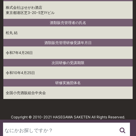
株式会社はせがわ酒店
東京都港区芝3-20-5芝IYビル
酒類販売管理者の氏名
松丸 結
酒類販売管理研修受講年月日
令和7年4月26日
次回研修の受講期限
令和10年4月25日
研修実施団体名
全国小売酒販組合中央会
Copyright © 2010-2021 HASEGAWA SAKETEN All Rights Reserved.