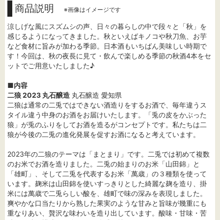
商品説明
※画像はイメージです
涼しげな風にスズムシの声、日々の暮らしの中で段々と「秋」を
感じるようになってきました。秋といえばキノコや秋刀魚、お芋
など食材に旨みが加わる季節。日本酒もいちばん美味しい時期で
す！今回は、秋の夜長に見て・飲んで楽しめる季節の秋酒4本をセ
ットでご用意いたしました♪
■内容
二狼 2023 丸石醸造
丸石醸造 愛知県
二狼は通常の二兎ではできない酒造りをするお酒で、毎年違うス
タイル違う中身のお酒をお届けいたします。「兎の皮をかぶった
狼」が兎のふりをしてお酒を造るがコンセプトです。私たちは二
狼が今後の二兎の進化発展を促すお酒になると考えています。
2023年の二狼のテーマは「まとまり」です。二兎では初めて複数
のお米でお酒を造りました。二兎の始まりのお米「山田錦」と
「雄町」、そして二兎を代表するお米「萬歳」の３種類を使って
います。麹米は山田錦を使いすっきりとした綺麗な麹を造り、掛
米には萬歳で二兎らしい酸を、雄町で味の深みを表現しました。
爽やかな口当たりから熟した果実のような甘みと旨味が幾重にも
重なりあい、贅沢な味わいを造り出しています。酸味・甘味・苦