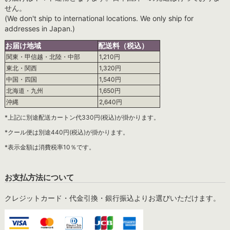
せん。
(We don't ship to international locations. We only ship for
addresses in Japan.)
お届け地域
配送料（税込）
関東・甲信越・北陸・中部
1,210円
東北・関西
1,320円
中国・四国
1,540円
北海道・九州
1,650円
沖縄
2,640円
*上記に別途配送カートン代330円(税込)が掛かります。
*クール便は別途440円(税込)が掛かります。
*表示金額は消費税率10％です。
お支払方法について
クレジットカード・代金引換・銀行振込よりお選びいただけます。