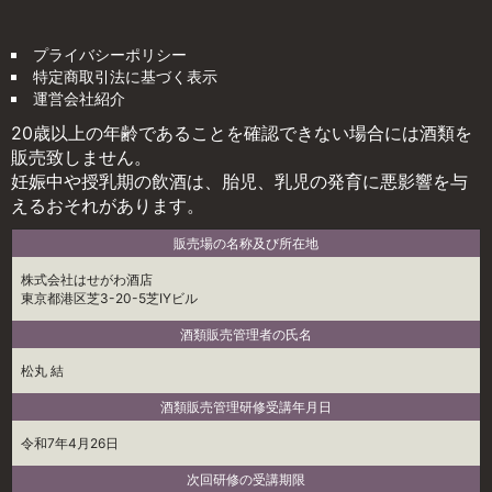
プライバシーポリシー
特定商取引法に基づく表示
運営会社紹介
20歳以上の年齢であることを確認できない場合には酒類を
販売致しません。
妊娠中や授乳期の飲酒は、胎児、乳児の発育に悪影響を与
えるおそれがあります。
販売場の名称及び所在地
株式会社はせがわ酒店
東京都港区芝3-20-5芝IYビル
酒類販売管理者の氏名
松丸 結
酒類販売管理研修受講年月日
令和7年4月26日
次回研修の受講期限