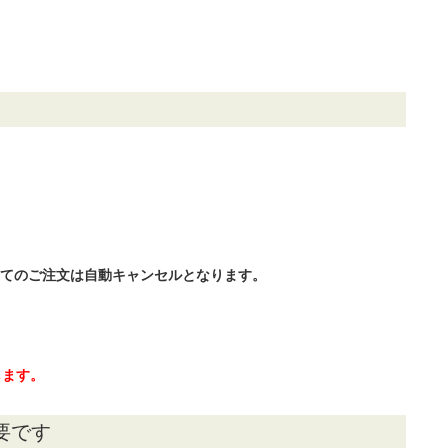
全てのご注文は自動キャンセルとなります。
します。
要です