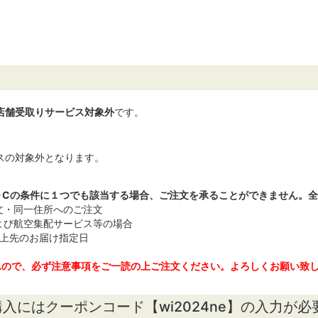
店舗受取りサービス対象外
です。
スの対象外となります。
～Cの条件に１つでも該当する場合、ご注文を承ることができません。
文・同一住所へのご注文
よび航空集配サービス等の場合
以上先のお届け指定日
んので、必ず注意事項をご一読の上ご注文ください。よろしくお願い致
入にはクーポンコード【wi2024ne】の入力が必