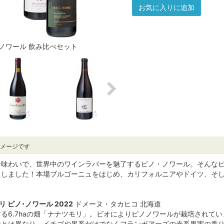
お気に入りに追加
ノワール 飲み比べセット
イメージです
な味わいで、世界中のワインラバーを魅了するピノ・ノワール。そんな
たしました！本場ブルゴーニュをはじめ、カリフォルニアやドイツ、そ
 ピノ･ノワール 2022
ドメーヌ・タカヒコ 北海道
る6.7haの畑「ナナツモリ」。ビオによりピノノワールが栽培されてい
とは異なり、イチゴや黒系だけでなくフランボアーズの赤系果実の香り