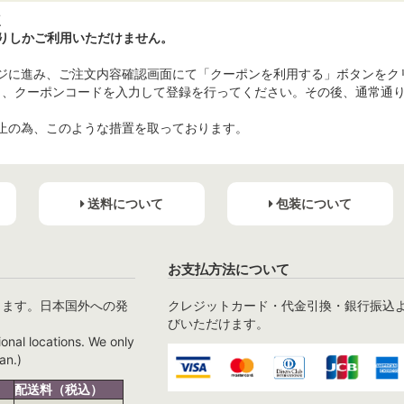
点
りしかご利用いただけません。
レジに進み、ご注文内容確認画面にて「クーポンを利用する」ボタンをク
し、クーポンコードを入力して登録を行ってください。その後、通常通
止の為、このような措置を取っております。
送料について
包装について
お支払方法について
ります。日本国外への発
クレジットカード・代金引換・銀行振込
びいただけます。
ional locations. We only
an.)
配送料（税込）