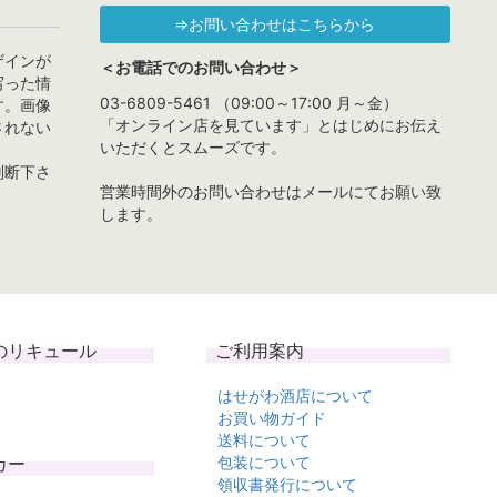
⇒お問い合わせはこちらから
ザインが
＜お電話でのお問い合わせ＞
写った情
03-6809-5461 （09:00～17:00 月～金）
す。画像
「オンライン店を見ています」とはじめにお伝え
されない
いただくとスムーズです。
判断下さ
営業時間外のお問い合わせはメールにてお願い致
します。
のリキュール
ご利用案内
はせがわ酒店について
お買い物ガイド
送料について
カー
包装について
領収書発行について