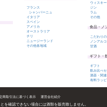
ウィスキー
フランス
ジン
シャンパーニュ
ラム
イタリア
その他
スペイン
アメリカ
食品・ノ
オーストラリア
チリ
こだわりの
ニュージーランド
ノンアルコ
その他各地域
甘酒
ギフト・
ギフト
飲み比べセ
酒器・関連
有料ラッピ
定商取引法に基づく表示
運営会社紹介
ことを確認できない場合には酒類を販売致しません。