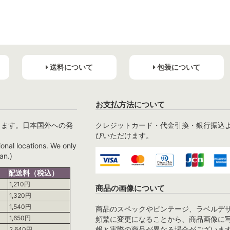
送料について
包装について
お支払方法について
ります。日本国外への発
クレジットカード・代金引換・銀行振込
びいただけます。
ional locations. We only
an.)
配送料（税込）
1,210円
商品の画像について
1,320円
1,540円
商品のスペックやビンテージ、ラベルデ
1,650円
頻繁に変更になることから、商品画像に
報と実際の商品が異なる場合がございま
2,640円