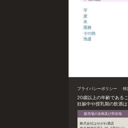
芋
麦
米
黒糖
その他
泡盛
プライバシーポリシー
特
20歳以上の年齢である
妊娠中や授乳期の飲酒は
販売場の名称及び所在地
株式会社はせがわ酒店