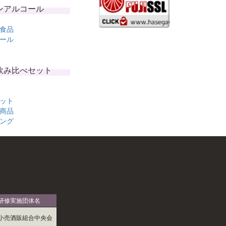
ンアルコール
食品
ール
飲み比べセット
ット
商品
ング
研修実施団体名
小売酒販組合中央会