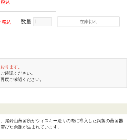
税込
0
数量
在庫切れ
税込
ております。
度ご確認ください。
き再度ご確認ください。
う、尾鈴山蒸留所がウィスキー造りの際に導入した銅製の蒸留器
を帯びた余韻が生まれています。