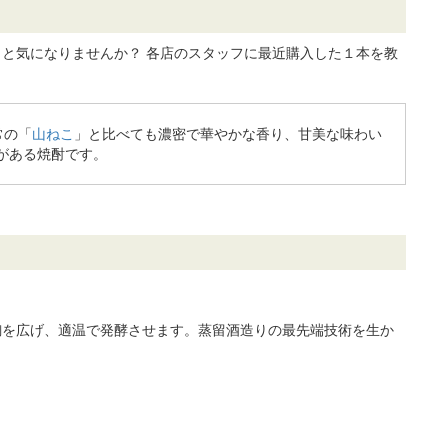
と気になりませんか？ 各店のスタッフに最近購入した１本を教
常の「
山ねこ
」と比べても濃密で華やかな香り、甘美な味わい
がある焼酎です。
麹を広げ、適温で発酵させます。蒸留酒造りの最先端技術を生か