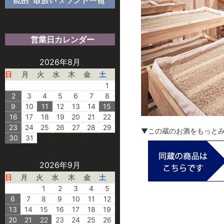
営業日カレンダー
2026年8月
日
月
火
水
木
金
土
1
2
3
4
5
6
7
8
9
10
11
12
13
14
15
16
17
18
19
20
21
22
23
24
25
26
27
28
29
▼この蔵のお酒をもっと
30
31
2026年9月
日
月
火
水
木
金
土
1
2
3
4
5
6
7
8
9
10
11
12
13
14
15
16
17
18
19
20
21
22
23
24
25
26