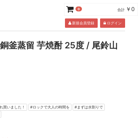
￥0
0
合計
新規会員登録
ログイン
銅釜蒸留 芋焼酎 25度 / 尾鈴山
れ買いました！
#ロックで大人の時間を
#まずは水割りで