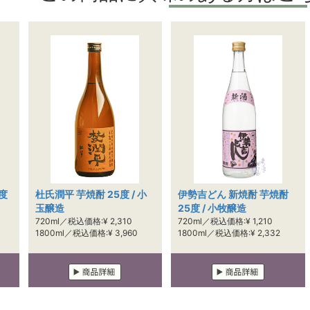
度
杜氏潤平 芋焼酎 25度 / 小
伊勢吉どん 新焼酎 芋焼酎
玉醸造
25度 / 小牧醸造
720ml／税込価格:¥ 2,310
720ml／税込価格:¥ 1,210
1800ml／税込価格:¥ 3,960
1800ml／税込価格:¥ 2,332