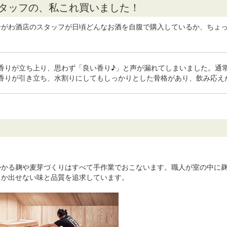
スタッフの、私これ買いました！
せがわ酒店のスタッフが日頃どんなお酒を自腹で購入しているか、ちょっ
香りが立ち上り、思わず「良い香り♪」と声が漏れてしまいました。通
香りが引き立ち、水割りにしてもしっかりとした骨格があり、飲み応え
かかる麹や麦芽づくりはすべて手作業でおこないます。職人が室の中に
しか出せない味と品質を追求しています。