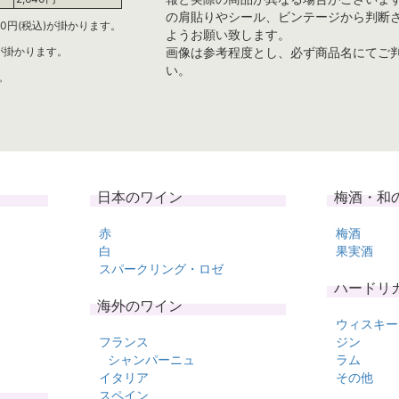
の肩貼りやシール、ビンテージから判断
0円(税込)が掛かります。
ようお願い致します。
)が掛かります。
画像は参考程度とし、必ず商品名にてご
い。
。
日本のワイン
梅酒・和
赤
梅酒
白
果実酒
スパークリング・ロゼ
ハードリ
海外のワイン
ウィスキー
フランス
ジン
シャンパーニュ
ラム
イタリア
その他
スペイン