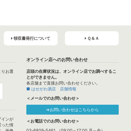
領収書発行について
Ｑ＆Ａ
オンライン店へのお問い合わせ
よりお選
店頭の在庫状況は、オンライン店でお調べするこ
とができません。
各店舗まで直接お問い合わせください。
■ はせがわ酒店 店舗情報
＜メールでのお問い合わせ＞
⇒お問い合わせはこちらから
ザインが
＜お電話でのお問い合わせ＞
写った情
03-6809-5461 （09:00～17:00 月～金）
す。画像