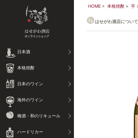
HOME
本格焼酎
芋
はせがわ酒店について
日本酒
本格焼酎
日本のワイン
海外のワイン
梅酒・和のリキュール
ハードリカー