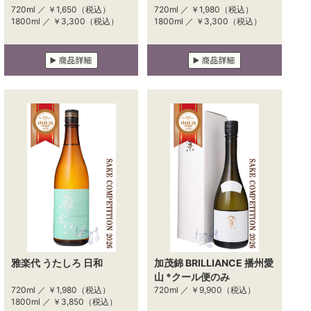
720ml ／
￥1,650
（税込）
720ml ／
￥1,980
（税込）
1800ml ／
￥3,300
（税込）
1800ml ／
￥3,300
（税込）
雅楽代 うたしろ 日和
加茂錦 BRILLIANCE 播州愛
山 *クール便のみ
720ml ／
￥1,980
（税込）
720ml ／
￥9,900
（税込）
1800ml ／
￥3,850
（税込）