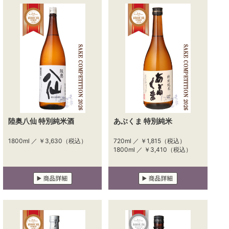
陸奥八仙 特別純米酒
あぶくま 特別純米
1800ml ／
￥3,630
（税込）
720ml ／
￥1,815
（税込）
1800ml ／
￥3,410
（税込）