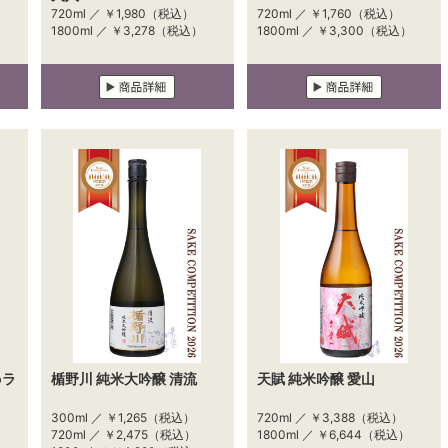
720ml ／
￥1,980
（税込）
720ml ／
￥1,760
（税込）
1800ml ／
￥3,278
（税込）
1800ml ／
￥3,300
（税込）
oラ
楯野川 純米大吟醸 清流
天賦 純米吟醸 愛山
300ml ／
￥1,265
（税込）
720ml ／
￥3,388
（税込）
720ml ／
￥2,475
（税込）
1800ml ／
￥6,644
（税込）