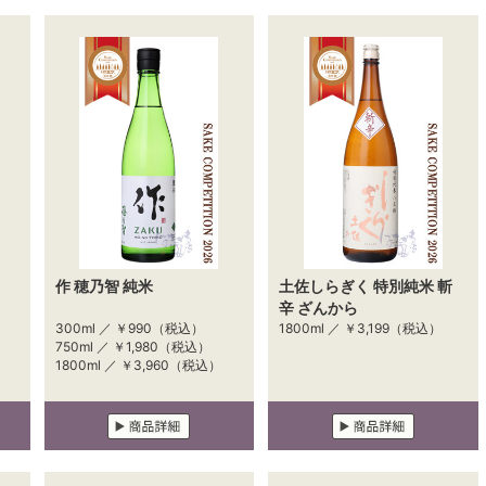
作 穂乃智 純米
土佐しらぎく 特別純米 斬
辛 ざんから
300ml ／
￥990
（税込）
1800ml ／
￥3,199
（税込）
750ml ／
￥1,980
（税込）
1800ml ／
￥3,960
（税込）