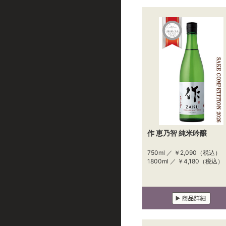
作 恵乃智 純米吟醸
750ml ／
￥2,090
（税込）
1800ml ／
￥4,180
（税込）