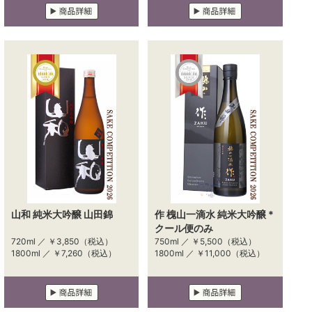
山和 純米大吟醸 山田錦
作 槐山一滴水 純米大吟醸 *
クール便のみ
720ml ／
￥3,850
（税込）
750ml ／
￥5,500
（税込）
1800ml ／
￥7,260
（税込）
1800ml ／
￥11,000
（税込）