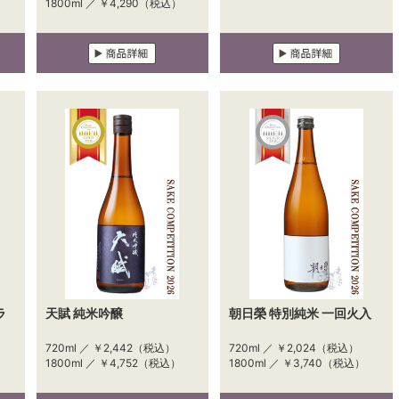
1800ml ／
￥4,290
（税込）
ラ
天賦 純米吟醸
朝日榮 特別純米 一回火入
720ml ／
￥2,442
（税込）
720ml ／
￥2,024
（税込）
1800ml ／
￥4,752
（税込）
1800ml ／
￥3,740
（税込）