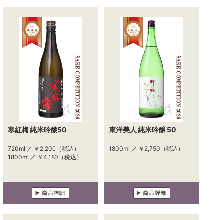
寒紅梅 純米吟醸50
東洋美人 純米吟醸 50
720ml ／
￥2,200
（税込）
1800ml ／
￥2,750
（税込）
1800ml ／
￥4,180
（税込）