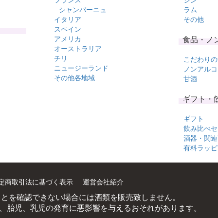
シャンパーニュ
ラム
イタリア
その他
スペイン
アメリカ
食品・ノ
オーストラリア
チリ
こだわりの
ニュージーランド
ノンアルコ
その他各地域
甘酒
ギフト・
ギフト
飲み比べセ
酒器・関連
有料ラッピ
定商取引法に基づく表示
運営会社紹介
ことを確認できない場合には酒類を販売致しません。
、胎児、乳児の発育に悪影響を与えるおそれがあります。