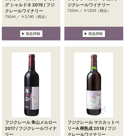
グ シャルドネ 2019 / フジ
ジクレールワイナリー
クレールワイナリー
720ml ／
￥1,635
（税込）
750ml ／
￥3,190
（税込）
フジクレール 隼山メルロー
フジクレール マスカットベ
2017 / フジクレールワイナ
リーA 樽熟成 2018 / フジ
リー
クレールワイナリー