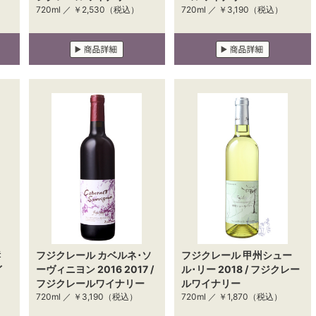
720ml ／
￥2,530
（税込）
720ml ／
￥3,190
（税込）
酵
フジクレール カベルネ･ソ
フジクレール 甲州シュー
イ
ーヴィニヨン 2016 2017 /
ル･リー 2018 / フジクレー
フジクレールワイナリー
ルワイナリー
720ml ／
￥3,190
（税込）
720ml ／
￥1,870
（税込）