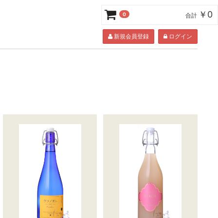
￥0
0
合計
新規会員登録
ログイン
ー