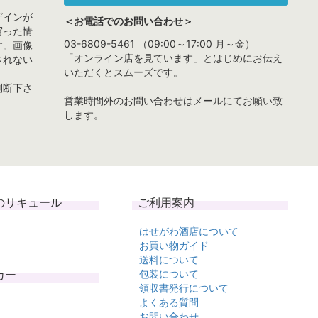
ザインが
＜お電話でのお問い合わせ＞
写った情
03-6809-5461 （09:00～17:00 月～金）
す。画像
「オンライン店を見ています」とはじめにお伝え
されない
いただくとスムーズです。
判断下さ
営業時間外のお問い合わせはメールにてお願い致
します。
のリキュール
ご利用案内
はせがわ酒店について
お買い物ガイド
送料について
カー
包装について
領収書発行について
よくある質問
お問い合わせ