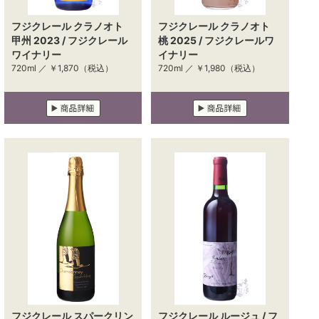
フジクレール クラノオト
フジクレール クラノオト
甲州 2023 / フジクレール
桃 2025 / フジクレールワ
ワイナリー
イナリー
720ml ／
￥1,870
（税込）
720ml ／
￥1,980
（税込）
フジクレール スパークリン
フジクレール ルージュ / フ