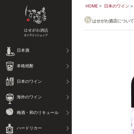
HOME
日本のワイン
はせがわ酒店について
日本酒
本格焼酎
日本のワイン
海外のワイン
梅酒・和のリキュール
ハードリカー