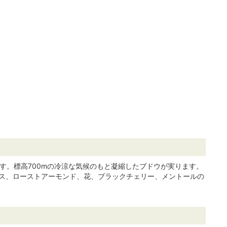
す。標高700mの冷涼な気候のもと凝縮したブドウが実ります。
ス、ローストアーモンド、花、ブラックチェリー、メントールの