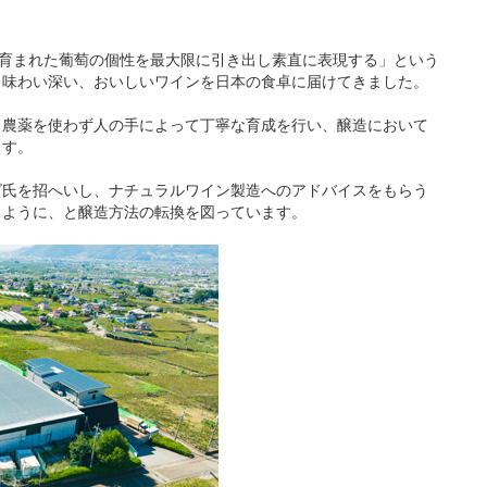
て育まれた葡萄の個性を最大限に引き出し素直に表現する」という
く味わい深い、おいしいワインを日本の食卓に届けてきました。
力農薬を使わず人の手によって丁寧な育成を行い、醸造において
ます。
ズ氏を招へいし、ナチュラルワイン製造へのアドバイスをもらう
るように、と醸造方法の転換を図っています。