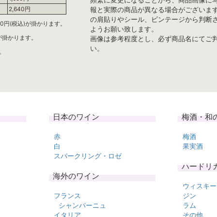
報と実際の商品が異なる場合がございま
2,640円
の肩貼りやシール、ビンテージから判断
0円(税込)が掛かります。
ようお願い致します。
)が掛かります。
画像は参考程度とし、必ず商品名にてご
い。
。
日本のワイン
梅酒・和
赤
梅酒
白
果実酒
スパークリング・ロゼ
ハードリ
海外のワイン
ウィスキー
フランス
ジン
シャンパーニュ
ラム
イタリア
その他