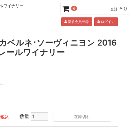
レールワイナリー
￥0
0
合計
新規会員登録
ログイン
カベルネ･ソーヴィニヨン 2016
ジクレールワイナリー
ー
数量
在庫切れ
税込