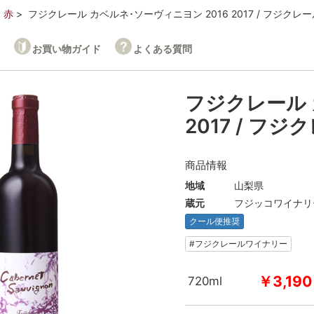
赤
フジクレール カベルネ･ソーヴィニヨン 2016 2017 / フジク
お買い物ガイド
よくある質問
フジクレール 
2017 / フ
商品情報
地域
山梨県
蔵元
フジッコワイナリ
クール便推奨
#フジクレールワイナリー
￥3,190
720ml