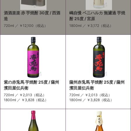
酒酒楽楽 赤 芋焼酎 30度 / 西酒
嶋自慢 ベニハルカ 無濾過 芋焼
造
酎 25度 / 宮原
720ml ／
￥12,100
（税込）
1800ml ／
￥3,172
（税込）
紫の赤兎馬 芋焼酎 25度 / 薩州
薩州赤兎馬 芋焼酎 25度 / 薩州
濱田屋伝兵衛
濱田屋伝兵衛
720ml ／
￥2,013
（税込）
720ml ／
￥2,013
（税込）
1800ml ／
￥3,828
（税込）
1800ml ／
￥3,828
（税込）