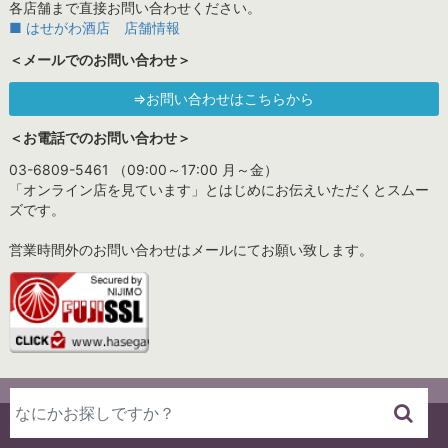
各店舗まで直接お問い合わせください。
■ はせがわ酒店 店舗情報
＜メールでのお問い合わせ＞
⇒お問い合わせはこちらから
＜お電話でのお問い合わせ＞
03-6809-5461 （09:00～17:00 月～金）
「オンライン店を見ています」とはじめにお伝えいただくとスムー
ズです。
営業時間外のお問い合わせはメールにてお願い致します。