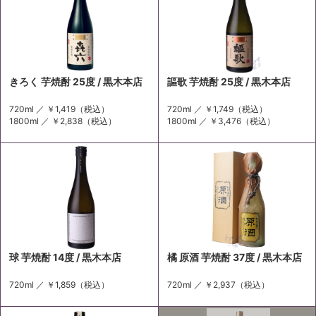
きろく 芋焼酎 25度 / 黒木本店
謳歌 芋焼酎 25度 / 黒木本店
720ml ／
￥1,419
（税込）
720ml ／
￥1,749
（税込）
1800ml ／
￥2,838
（税込）
1800ml ／
￥3,476
（税込）
球 芋焼酎 14度 / 黒木本店
橘 原酒 芋焼酎 37度 / 黒木本店
720ml ／
￥1,859
（税込）
720ml ／
￥2,937
（税込）