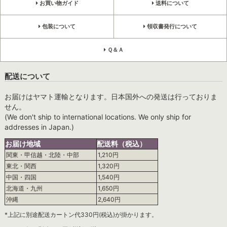
お買い物ガイド
送料について
包装について
領収書発行について
Ｑ＆Ａ
配送について
お届けはヤマト運輸となります。日本国外への発送は行っておりま
せん。
(We don't ship to international locations. We only ship for
addresses in Japan.)
お届け地域
配送料（税込）
関東・甲信越・北陸・中部
1,210円
東北・関西
1,320円
中国・四国
1,540円
北海道・九州
1,650円
沖縄
2,640円
*上記に別途配送カートン代330円(税込)が掛かります。