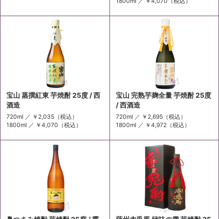
1800ml ／
￥4,070
（税込）
宝山 蒸撰紅東 芋焼酎 25度 / 西
宝山 完熟芋麹全量 芋焼酎 25度
酒造
/ 西酒造
720ml ／
￥2,035
（税込）
720ml ／
￥2,695
（税込）
1800ml ／
￥4,070
（税込）
1800ml ／
￥4,972
（税込）