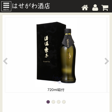
MENU
720ml箱付