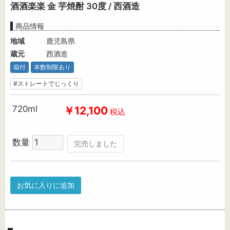
酒酒楽楽 金 芋焼酎 30度 / 西酒造
商品情報
地域
鹿児島県
蔵元
西酒造
箱付
本数制限あり
#ストレートでじっくり
720ml
￥12,100
税込
数量
完売しました
お気に入りに追加