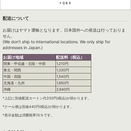
Ｑ＆Ａ
配送について
お届けはヤマト運輸となります。日本国外への発送は行っておりま
せん。
(We don't ship to international locations. We only ship for
addresses in Japan.)
お届け地域
配送料（税込）
関東・甲信越・北陸・中部
1,210円
東北・関西
1,320円
中国・四国
1,540円
北海道・九州
1,650円
沖縄
2,640円
*上記に別途配送カートン代330円(税込)が掛かります。
*クール便は別途440円(税込)が掛かります。
*表示金額は消費税率10％です。