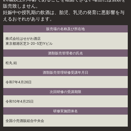
販売致しません。
妊娠中や授乳期の飲酒は、胎児、乳児の発育に悪影響を与
えるおそれがあります。
販売場の名称及び所在地
株式会社はせがわ酒店
東京都港区芝3-20-5芝IYビル
酒類販売管理者の氏名
松丸 結
酒類販売管理研修受講年月日
令和7年4月26日
次回研修の受講期限
令和10年4月25日
研修実施団体名
全国小売酒販組合中央会