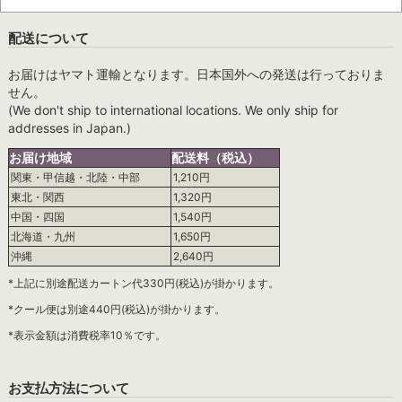
配送について
お届けはヤマト運輸となります。日本国外への発送は行っておりま
せん。
(We don't ship to international locations. We only ship for
addresses in Japan.)
お届け地域
配送料（税込）
関東・甲信越・北陸・中部
1,210円
東北・関西
1,320円
中国・四国
1,540円
北海道・九州
1,650円
沖縄
2,640円
*上記に別途配送カートン代330円(税込)が掛かります。
*クール便は別途440円(税込)が掛かります。
*表示金額は消費税率10％です。
お支払方法について