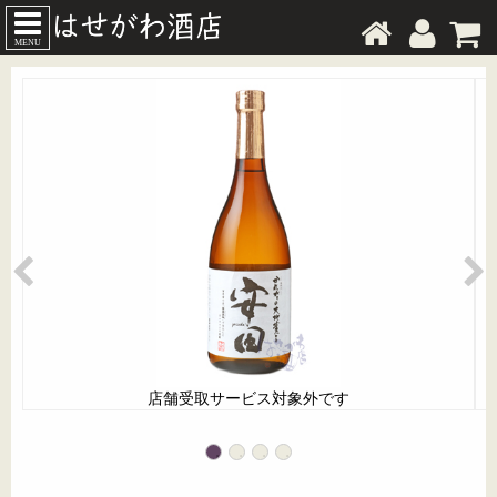
MENU
店舗受取サービス対象外です