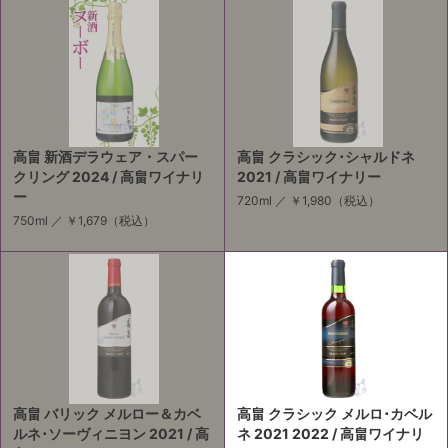
高畠 新酒デラウェア・スパー
高畠 クラシック･シャルドネ
クリング 2024 / 高畠ワイナリ
2021 / 高畠ワイナリー
ー
720ml ／
￥1,980
（税込）
750ml ／
￥1,679
（税込）
高畠 バリック メルロー＆カベ
高畠 クラシック メルロ･カベル
ルネ･ソーヴィニヨン 2021 / 高
ネ 2021 2022 / 高畠ワイナリ