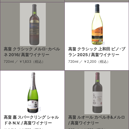
高畠 クラシック メルロ･カベル
高畠 クラシック 上和田 ピノ･ブ
ネ 2016/ 高畠ワイナリー
ラン 2025 / 高畠ワイナリー
720ml ／
￥1,833
（税込）
720ml ／
￥2,200
（税込）
高畠 嘉 スパークリング シャル
高畠 ルオール カベルネ&メルロ
ドネ N.V. / 高畠ワイナリー
/ 高畠ワイナリー