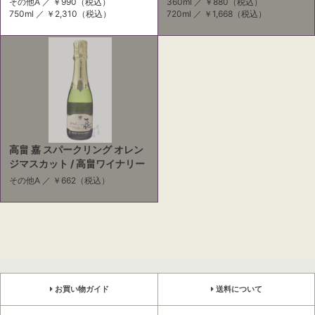
その他A ／
￥990
（税込）
360ml ／
￥880
（税込）
750ml ／
￥2,310
（税込）
720ml ／
￥1,668
（税込）
高畠 嘉 スパークリング オレン
ジマスカット / 高畠ワイナリー
その他A ／
￥662
（税込）
お買い物ガイド
送料について