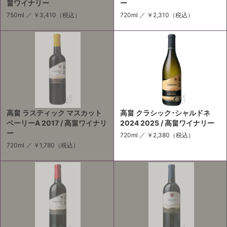
畠ワイナリー
ー
750ml ／
￥3,410
（税込）
720ml ／
￥2,310
（税込）
高畠 ラスティック マスカット
高畠 クラシック･シャルドネ
ベーリーA 2017 / 高畠ワイナリ
2024 2025 / 高畠ワイナリー
ー
720ml ／
￥2,380
（税込）
720ml ／
￥1,780
（税込）