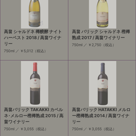
高畠 シャルドネ 樽醗酵 ナイト
高畠 バリック シャルドネ 樫樽
ハーベスト 2018 / 高畠ワイナ
熟成 2017 / 高畠ワイナリー
リー
750ml ／
￥2,750
（税込）
750ml ／
￥5,012
（税込）
高畠バリック TAKAKKI カベル
高畠バリック HATAKKI メルロ
ネ･メルロー樫樽熟成 2015 / 高
ー樫樽熟成 2014 / 高畠ワイナ
畠ワイナリー
リー
750ml ／
￥3,055
（税込）
750ml ／
￥3,055
（税込）