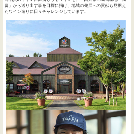
畠」から送り出す事を目標に掲げ、地域の発展への貢献も見据え
たワイン造りに日々チャレンジしています。