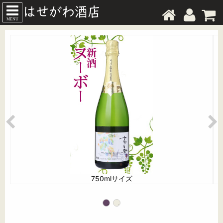
MENU
750mlサイズ