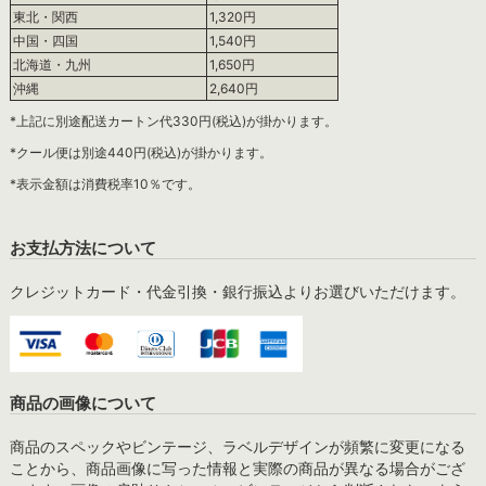
東北・関西
1,320円
中国・四国
1,540円
北海道・九州
1,650円
沖縄
2,640円
*上記に別途配送カートン代330円(税込)が掛かります。
*クール便は別途440円(税込)が掛かります。
*表示金額は消費税率10％です。
お支払方法について
クレジットカード・代金引換・銀行振込よりお選びいただけます。
商品の画像について
商品のスペックやビンテージ、ラベルデザインが頻繁に変更になる
ことから、商品画像に写った情報と実際の商品が異なる場合がござ