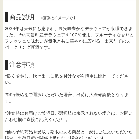
商品説明
※画像はイメージです
2024年は天候にも恵まれ、果実味豊かなデラウェアが収穫できま
した。その高畠町産デラウェアを100％使用。フルーティな香りと
フレッシュな味わいが気泡と共に華やかに広がる、出来たてのス
パークリング新酒です。
注意事項
*良く冷やし、吹き出しに気を付けながら慎重に開栓してくださ
い。
*銀行振込をご選択いただいた場合、出荷は入金確認後となりま
す。
*注文時にお届けご希望日が選択肢に表示されない場合は、お問い
合わせ欄に直接ご記入ください。
*他の予約商品や受取り期限のある商品と一緒にご注文いただいた
場合、出荷日程の関係上承れない場合がございます。