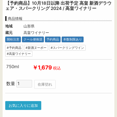
【予約商品】10月18日以降 出荷予定 高畠 新酒デラウ
ェア・スパークリング 2024 / 高畠ワイナリー
商品情報
地域
山形県
蔵元
高畠ワイナリー
開栓注意
クール便推奨
予約商品
本数制限あり
#予約商品
#新酒ヌーボー
#スパークリングワイン
#高畠ワイナリー
750ml
￥1,679
税込
数量
在庫切れ
お気に入りに追加