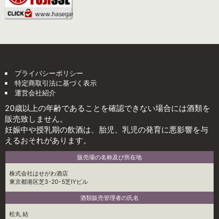
プライバシーポリシー
特定商取引法に基づく表示
運営会社紹介
20歳以上の年齢であることを確認できない場合には酒類を
販売致しません。
妊娠中や授乳期の飲酒は、胎児、乳児の発育に悪影響を与
えるおそれがあります。
販売場の名称及び所在地
株式会社はせがわ酒店
東京都港区芝3-20-5芝IYビル
酒類販売管理者の氏名
松丸 結