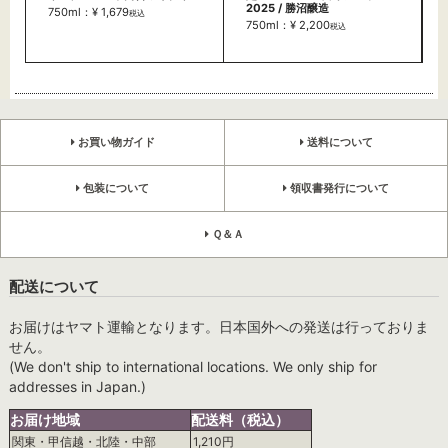
2025 / 勝沼醸造
750ml：¥ 1,679
税込
750ml：¥ 2,200
税込
お買い物ガイド
送料について
包装について
領収書発行について
Ｑ＆Ａ
配送について
お届けはヤマト運輸となります。日本国外への発送は行っておりま
せん。
(We don't ship to international locations. We only ship for
addresses in Japan.)
お届け地域
配送料（税込）
関東・甲信越・北陸・中部
1,210円