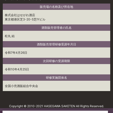
販売場の名称及び所在地
株式会社はせがわ酒店
東京都港区芝3-20-5芝IYビル
酒類販売管理者の氏名
松丸 結
酒類販売管理研修受講年月日
令和7年4月26日
次回研修の受講期限
令和10年4月25日
研修実施団体名
全国小売酒販組合中央会
Copyright © 2010-2021 HASEGAWA SAKETEN All Rights Reserved.