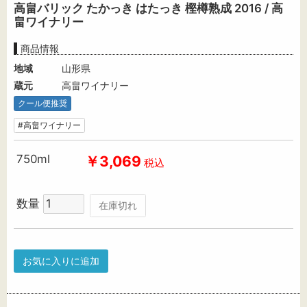
高畠バリック たかっき はたっき 樫樽熟成 2016 / 高
畠ワイナリー
商品情報
地域
山形県
蔵元
高畠ワイナリー
クール便推奨
#高畠ワイナリー
750ml
￥3,069
税込
数量
在庫切れ
お気に入りに追加