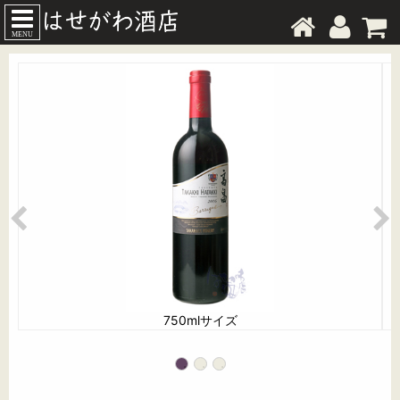
MENU
750mlサイズ