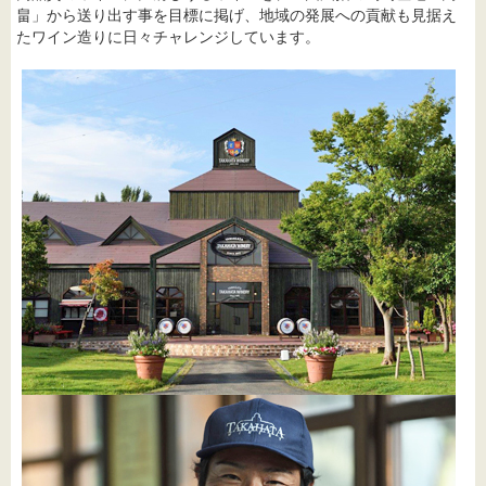
畠」から送り出す事を目標に掲げ、地域の発展への貢献も見据え
たワイン造りに日々チャレンジしています。