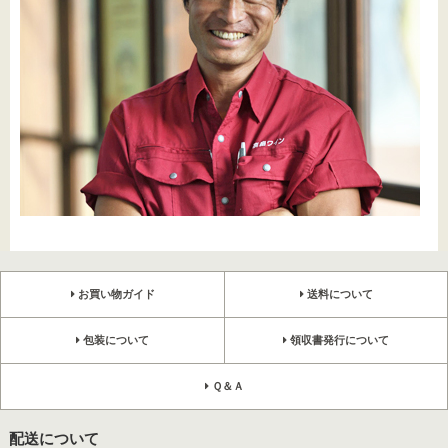
お買い物ガイド
送料について
包装について
領収書発行について
Ｑ＆Ａ
配送について